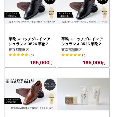
革靴 スコッチグレイン ア
革靴 スコッチグレイン ア
シュランス 3526 革靴 26.
シュランス 3526 革靴 25.
5cm
0cm
東京都墨田区
東京都墨田区
(5)
(5)
165,000
165,000