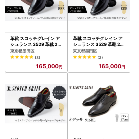
革靴 スコッチグレイン ア
革靴 スコッチグレイン ア
シュランス 3529 革靴 25.
シュランス 3529 革靴 26.
0cm
5cm
東京都墨田区
東京都墨田区
(3)
(3)
165,000
165,000