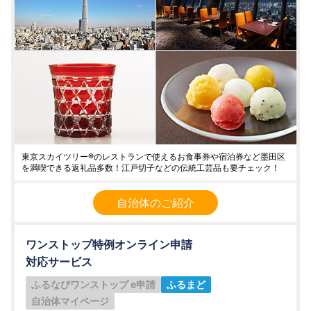
東京スカイツリー®のレストランで使えるお食事券や宿泊券など墨田区
を満喫できる返礼品多数！江戸切子などの伝統工芸品も要チェック！
自治体のご紹介
ワンストップ特例オンライン申請
対応サービス
ふるなびワンストップ e申請
ふるまど
自治体マイページ