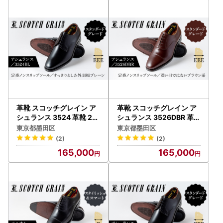
革靴 スコッチグレイン ア
革靴 スコッチグレイン ア
シュランス 3524 革靴 26.
シュランス 3526DBR 革靴
0cm
26.5cm
東京都墨田区
東京都墨田区
(2)
(2)
165,000
165,000