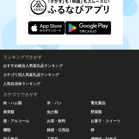
ランキングでさがす
おすすめ総合人気返礼品ランキング
カテゴリ別人気返礼品ランキング
人気自治体ランキング
カテゴリでさがす
肉・ハム類
米・パン
電化製品
果実類
魚介類
野菜類
酒・アルコール
お茶・飲料
お菓子・スイーツ
麺類
雑貨・日用品
卵
加工食品
工芸品
感謝状・記念品