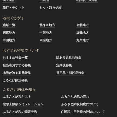
旅行・チケット
セット類 その他
地域でさがす
地域一覧
北海道地方
東北地方
関東地方
中部地方
近畿地方
中国地方
四国地方
九州地方
おすすめ特集でさがす
おすすめ特集一覧
訳あり返礼品特集
担当者おすすめ特集
定期便特集
地元が誇る家電特集
日用品・消耗品特集
ふるなび限定特集
ふるさと納税を知る
ふるさと納税とは？
ふるさと納税の流れ
控除上限額シミュレーション
ふるさと納税制度について
ふるさと納税の確定申告
住民税・所得税の控除について