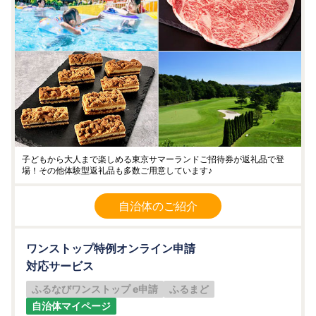
子どもから大人まで楽しめる東京サマーランドご招待券が返礼品で登
場！その他体験型返礼品も多数ご用意しています♪
自治体のご紹介
ワンストップ特例オンライン申請
対応サービス
ふるなびワンストップ e申請
ふるまど
自治体マイページ