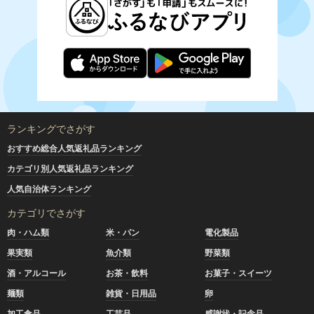
ランキングでさがす
おすすめ総合人気返礼品ランキング
カテゴリ別人気返礼品ランキング
人気自治体ランキング
カテゴリでさがす
肉・ハム類
米・パン
電化製品
果実類
魚介類
野菜類
酒・アルコール
お茶・飲料
お菓子・スイーツ
麺類
雑貨・日用品
卵
加工食品
工芸品
感謝状・記念品