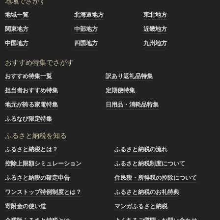
地域でさがす
地域一覧
北海道地方
東北地方
関東地方
中部地方
近畿地方
中国地方
四国地方
九州地方
おすすめ特集でさがす
おすすめ特集一覧
訳あり返礼品特集
担当者おすすめ特集
定期便特集
地元が誇る家電特集
日用品・消耗品特集
ふるなび限定特集
ふるさと納税を知る
ふるさと納税とは？
ふるさと納税の流れ
控除上限額シミュレーション
ふるさと納税制度について
ふるさと納税の確定申告
住民税・所得税の控除について
ワンストップ特例制度とは？
ふるさと納税のお礼特典
寄附金の使い道
マンガふるさと納税