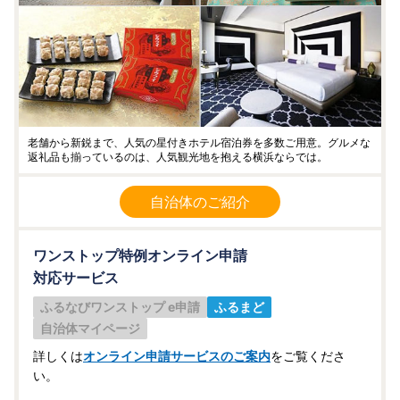
老舗から新鋭まで、人気の星付きホテル宿泊券を多数ご用意。グルメな
返礼品も揃っているのは、人気観光地を抱える横浜ならでは。
自治体のご紹介
ワンストップ特例オンライン申請
対応サービス
ふるなびワンストップ e申請
ふるまど
自治体マイページ
詳しくは
オンライン申請サービスのご案内
をご覧くださ
い。