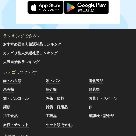
ランキングでさがす
おすすめ総合人気返礼品ランキング
カテゴリ別人気返礼品ランキング
人気自治体ランキング
カテゴリでさがす
肉・ハム類
米・パン
電化製品
果実類
魚介類
野菜類
酒・アルコール
お茶・飲料
お菓子・スイーツ
麺類
雑貨・日用品
卵
加工食品
工芸品
感謝状・記念品
旅行・チケット
セット類 その他