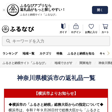
ふるなびアプリなら
返礼品がもっと探しやすい！
開く
ふるさと納税サイト「ふるなび」
ガイド
ログイン
お気に入り
カート
キーワードを入力
ランキング
地域一覧
カテゴリ
特集
ふるさと納税を知る
キャンペ
ふるさと納税サイト「ふるなび」
地域でさがす
関東地方
神奈川県
神奈川県横浜市の返礼品一覧
【横浜市よりお知らせ】
◆横浜市の「ふるさと納税」総務大臣からの指定について◆
横浜市は、令和７年９月26日付で総務大臣から「ふるさと