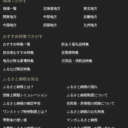
地域でさがす
地域一覧
北海道地方
東北地方
関東地方
中部地方
近畿地方
中国地方
四国地方
九州地方
おすすめ特集でさがす
おすすめ特集一覧
訳あり返礼品特集
担当者おすすめ特集
定期便特集
地元が誇る家電特集
日用品・消耗品特集
ふるなび限定特集
ふるさと納税を知る
ふるさと納税とは？
ふるさと納税の流れ
控除上限額シミュレーション
ふるさと納税制度について
ふるさと納税の確定申告
住民税・所得税の控除について
ワンストップ特例制度とは？
ふるさと納税のお礼特典
寄附金の使い道
マンガふるさと納税