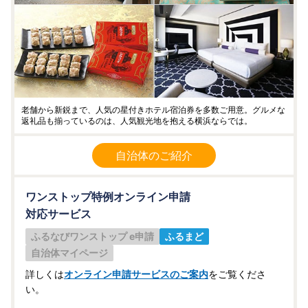
老舗から新鋭まで、人気の星付きホテル宿泊券を多数ご用意。グルメな
返礼品も揃っているのは、人気観光地を抱える横浜ならでは。
自治体のご紹介
ワンストップ特例オンライン申請
対応サービス
ふるなびワンストップ e申請
ふるまど
自治体マイページ
詳しくは
オンライン申請サービスのご案内
をご覧くださ
い。