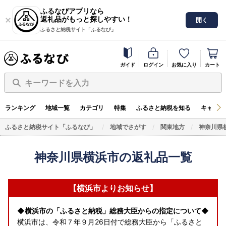
ふるなびアプリなら
返礼品がもっと探しやすい！
開く
ふるさと納税サイト「ふるなび」
ガイド
ログイン
お気に入り
カート
キーワードを入力
ランキング
地域一覧
カテゴリ
特集
ふるさと納税を知る
キャンペ
ふるさと納税サイト「ふるなび」
地域でさがす
関東地方
神奈川県
神奈川県横浜市の返礼品一覧
【横浜市よりお知らせ】
◆横浜市の「ふるさと納税」総務大臣からの指定について◆
横浜市は、令和７年９月26日付で総務大臣から「ふるさと