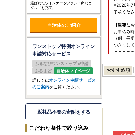
選ばれたウインナーやブランド卵など、
※2026
グルメも充実。
了承くださ
自治体のご紹介
【重要なお
お申込み時
（例：長期
つきまして
ワンストップ特例オンライン
＝＝＝＝＝
申請
対応サービス
≪お問合せ
ふるなびワンストップ e申請
JTBふる
おすすめ順
ふるまど
自治体マイページ
Tel：050-
お問い合わせフ
詳しくは
オンライン申請サービス
年中無休 1
のご案内
をご覧ください。
＝＝＝＝＝
◆相模原市
相模原市は
返礼品不要の寄附をする
総務大臣の
こだわり条件で絞り込み