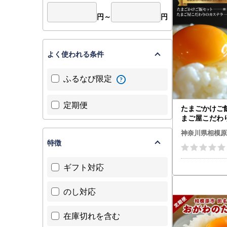
円～
円
よく使われる条件
ふるなび限定
定期便
たまごかけご
まご屋こだわ
神奈川県相模原
特徴
ギフト対応
のし対応
在庫切れを含む