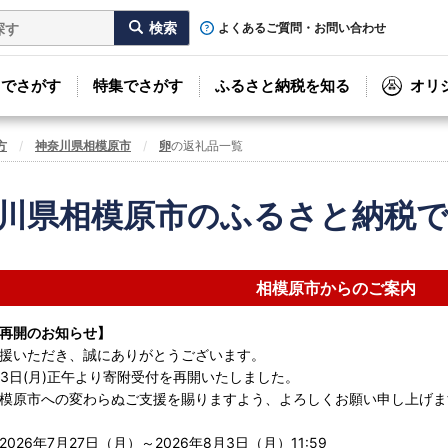
よくあるご質問・お問い合わせ
リでさがす
特集でさがす
ふるさと納税を知る
オリ
方
神奈川県相模原市
卵
の返礼品一覧
川県相模原市のふるさと納税
相模原市からのご案内
再開のお知らせ】
援いただき、誠にありがとうございます。
8月3日(月)正午より寄附受付を再開いたしました。
模原市への変わらぬご支援を賜りますよう、よろしくお願い申し上げま
026年7月27日（月）～2026年8月3日（月）11:59