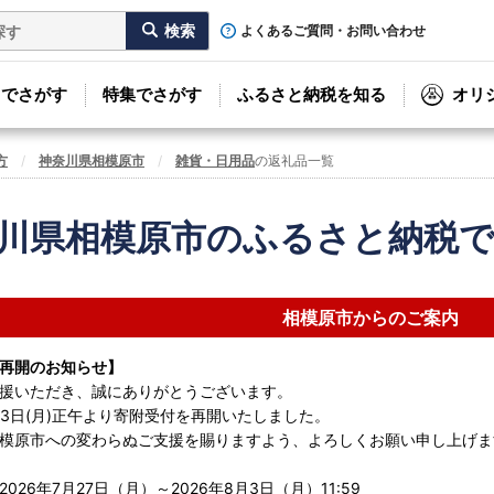
よくあるご質問・お問い合わせ
リでさがす
特集でさがす
ふるさと納税を知る
オリ
方
神奈川県相模原市
雑貨・日用品
の返礼品一覧
川県相模原市のふるさと納税
相模原市からのご案内
再開のお知らせ】
援いただき、誠にありがとうございます。
8月3日(月)正午より寄附受付を再開いたしました。
模原市への変わらぬご支援を賜りますよう、よろしくお願い申し上げま
026年7月27日（月）～2026年8月3日（月）11:59