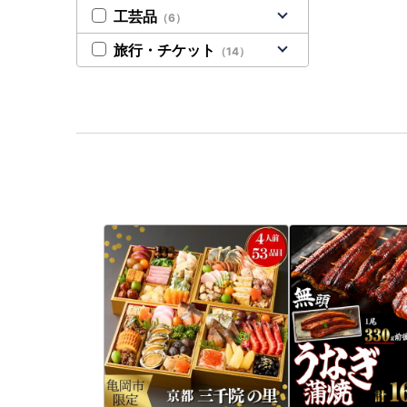
工芸品
（6）
旅行・チケット
（14）