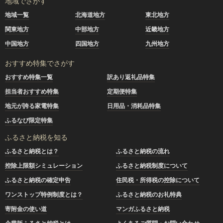
地域でさがす
地域一覧
北海道地方
東北地方
関東地方
中部地方
近畿地方
中国地方
四国地方
九州地方
おすすめ特集でさがす
おすすめ特集一覧
訳あり返礼品特集
担当者おすすめ特集
定期便特集
地元が誇る家電特集
日用品・消耗品特集
ふるなび限定特集
ふるさと納税を知る
ふるさと納税とは？
ふるさと納税の流れ
控除上限額シミュレーション
ふるさと納税制度について
ふるさと納税の確定申告
住民税・所得税の控除について
ワンストップ特例制度とは？
ふるさと納税のお礼特典
寄附金の使い道
マンガふるさと納税