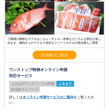
三崎港の新鮮なマグロはこちら！大トロ～赤身などいろんな部位が楽し
めます。都内からのアクセス良好なリゾートホテルの宿泊券もご用意
自治体のご紹介
ワンストップ特例オンライン申請
対応サービス
ふるなびワンストップ e申請
ふるまど
自治体マイページ
詳しくは
オンライン申請サービスのご案内
をご覧くださ
い。