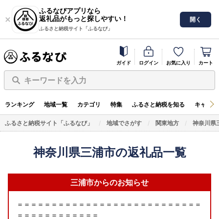
ふるなびアプリなら
返礼品がもっと探しやすい！
開く
ふるさと納税サイト「ふるなび」
ガイド
ログイン
お気に入り
カート
キーワードを入力
ランキング
地域一覧
カテゴリ
特集
ふるさと納税を知る
キャンペ
ふるさと納税サイト「ふるなび」
地域でさがす
関東地方
神奈川県
神奈川県三浦市の返礼品一覧
三浦市からのお知らせ
＝＝＝＝＝＝＝＝＝＝＝＝＝＝＝＝＝＝＝＝＝＝＝＝＝＝＝
＝＝＝＝＝＝＝＝＝＝＝＝