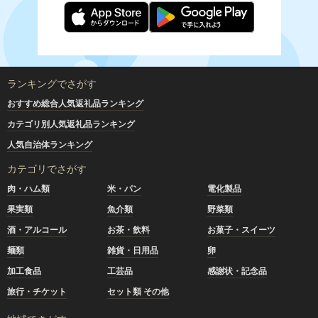
ランキングでさがす
おすすめ総合人気返礼品ランキング
カテゴリ別人気返礼品ランキング
人気自治体ランキング
カテゴリでさがす
肉・ハム類
米・パン
電化製品
果実類
魚介類
野菜類
酒・アルコール
お茶・飲料
お菓子・スイーツ
麺類
雑貨・日用品
卵
加工食品
工芸品
感謝状・記念品
旅行・チケット
セット類 その他