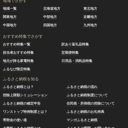
地域でさがす
地域一覧
北海道地方
東北地方
関東地方
中部地方
近畿地方
中国地方
四国地方
九州地方
おすすめ特集でさがす
おすすめ特集一覧
訳あり返礼品特集
担当者おすすめ特集
定期便特集
地元が誇る家電特集
日用品・消耗品特集
ふるなび限定特集
ふるさと納税を知る
ふるさと納税とは？
ふるさと納税の流れ
控除上限額シミュレーション
ふるさと納税制度について
ふるさと納税の確定申告
住民税・所得税の控除について
ワンストップ特例制度とは？
ふるさと納税のお礼特典
寄附金の使い道
マンガふるさと納税