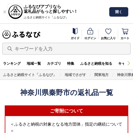
ふるなびアプリなら
返礼品がもっと探しやすい！
開く
ふるさと納税サイト「ふるなび」
ガイド
ログイン
お気に入り
カート
キーワードを入力
ランキング
地域一覧
カテゴリ
特集
ふるさと納税を知る
キャンペ
ふるさと納税サイト「ふるなび」
地域でさがす
関東地方
神奈川県
神奈川県秦野市の返礼品一覧
ご寄附について
＜ふるさと納税の対象となる地方団体」指定の継続について
＞