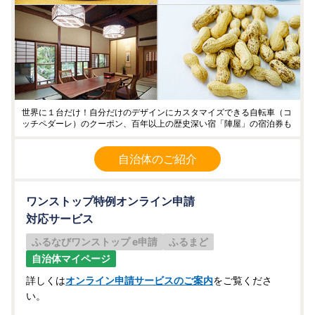
世界に１台だけ！自分だけのデザインにカスタマイズできる自転車（コ
ッチペダーレ）のクーポン、百年以上の歴史深い宿「陣屋」の宿泊券も
自治体のご紹介
ワンストップ特例オンライン申請
対応サービス
ふるなびワンストップ e申請
ふるまど
自治体マイページ
詳しくは
オンライン申請サービスのご案内
をご覧くださ
い。