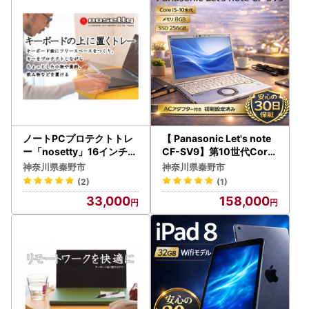
ノートPCプロテクトトレ
【 Panasonic Let's note
ー「nosetty」16インチ向
CF-SV9】第10世代Core i
033-01
5 / メモリ8GB / 256GB /
神奈川県秦野市
神奈川県秦野市
初期設定済み・すぐ使える
(2)
(1)
再生ノートPC～ | 158-0
33,000
158,000
1