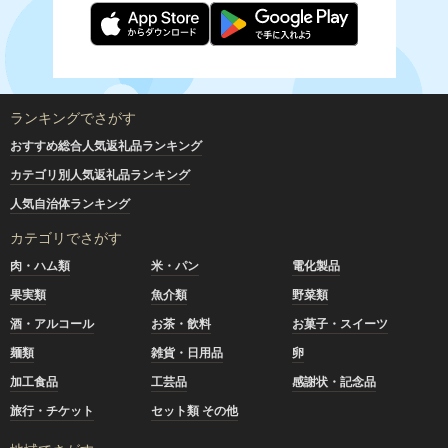
ランキングでさがす
おすすめ総合人気返礼品ランキング
カテゴリ別人気返礼品ランキング
人気自治体ランキング
カテゴリでさがす
肉・ハム類
米・パン
電化製品
果実類
魚介類
野菜類
酒・アルコール
お茶・飲料
お菓子・スイーツ
麺類
雑貨・日用品
卵
加工食品
工芸品
感謝状・記念品
旅行・チケット
セット類 その他