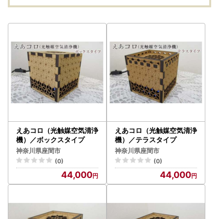
座間
えあコロ（光触媒空気清浄
えあコロ（光触媒空気清浄
機）／ボックスタイプ
機）／テラスタイプ
神奈川県座間市
神奈川県座間市
(0)
(0)
44,000
44,000