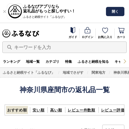
ふるなびアプリなら
返礼品がもっと探しやすい！
開く
ふるさと納税サイト「ふるなび」
ガイド
ログイン
お気に入り
カート
キーワードを入力
ランキング
地域一覧
カテゴリ
特集
ふるさと納税を知る
キャンペ
ふるさと納税サイト「ふるなび」
地域でさがす
関東地方
神奈川県
神奈川県座間市の返礼品一覧
おすすめ順
安い順
高い順
レビュー件数順
レビュー評価順