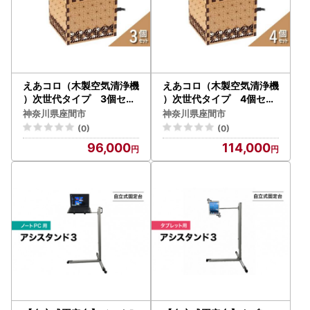
えあコロ（木製空気清浄機
えあコロ（木製空気清浄機
）次世代タイプ 3個セッ
）次世代タイプ 4個セッ
ト
ト
神奈川県座間市
神奈川県座間市
(0)
(0)
96,000
114,000