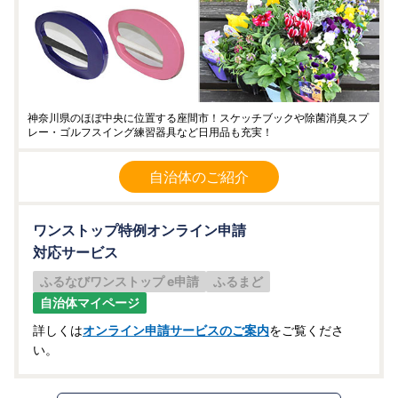
神奈川県のほぼ中央に位置する座間市！スケッチブックや除菌消臭スプ
レー・ゴルフスイング練習器具など日用品も充実！
自治体のご紹介
ワンストップ特例オンライン申請
対応サービス
ふるなびワンストップ e申請
ふるまど
自治体マイページ
詳しくは
オンライン申請サービスのご案内
をご覧くださ
い。