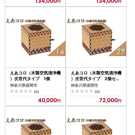
134,000
134,000
えあコロ（木製空気清浄機
えあコロ（木製空気清浄機
）次世代タイプ 1個
）次世代タイプ 2個セッ
ト
神奈川県座間市
神奈川県座間市
(0)
(0)
40,000
72,000