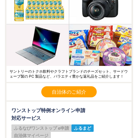
サントリーのトクホ飲料やクラフトブランドのチーズセット、サードウ
ェーブ製の PC 製品など、バラエティ豊かな返礼品をご紹介します！
自治体のご紹介
ワンストップ特例オンライン申請
対応サービス
ふるなびワンストップ e申請
ふるまど
自治体マイページ