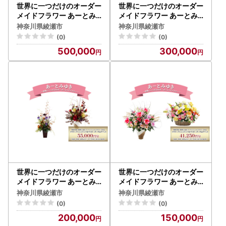
世界に一つだけのオーダー
世界に一つだけのオーダー
メイドフラワー あーとみ
メイドフラワー あーとみ
ゆき 枯れないお花（造花
ゆき 枯れないお花（造花
神奈川県綾瀬市
神奈川県綾瀬市
・アーティフィシャルフラ
・アーティフィシャルフラ
(0)
(0)
ワー）で作るフラワーアレ
ワー）で作るフラワーアレ
500,000
300,000
ンジメントをフルオーダー
ンジメントをフルオーダー
するチケット 137,500円
するチケット 82,500円
分 花材 資材 送料込み
分 花材 資材 送料込み
世界に一つだけのオーダー
世界に一つだけのオーダー
メイドフラワー あーとみ
メイドフラワー あーとみ
ゆき 枯れないお花（造花
ゆき 枯れないお花（造花
神奈川県綾瀬市
神奈川県綾瀬市
・アーティフィシャルフラ
・アーティフィシャルフラ
(0)
(0)
ワー）で作るフラワーアレ
ワー) で作るフラワーアレ
200,000
150,000
ンジメントをフルオーダー
ンジメントをフルオーダー