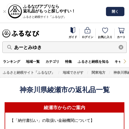
ふるなびアプリなら
返礼品がもっと探しやすい！
開く
ふるさと納税サイト「ふるなび」
ガイド
ログイン
お気に入り
カート
あーとみゆき
ランキング
地域一覧
カテゴリ
特集
ふるさと納税を知る
キャンペ
ふるさと納税サイト「ふるなび」
地域でさがす
関東地方
神奈川県
神奈川県綾瀬市の返礼品一覧
綾瀬市からのご案内
【「納付書払い」の取扱い金融機関について】