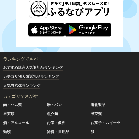
ランキングでさがす
おすすめ総合人気返礼品ランキング
カテゴリ別人気返礼品ランキング
人気自治体ランキング
カテゴリでさがす
肉・ハム類
米・パン
電化製品
果実類
魚介類
野菜類
酒・アルコール
お茶・飲料
お菓子・スイーツ
麺類
雑貨・日用品
卵