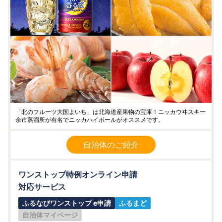
「北のフルーツ大国よいち」は北海道産果物の宝庫！ニッカウヰスキー
余市蒸溜所が有名でニッカハイボールがオススメです。
自治体のご紹介
ワンストップ特例オンライン申請
対応サービス
ふるなびワンストップ e申請
ふるまど
自治体マイページ