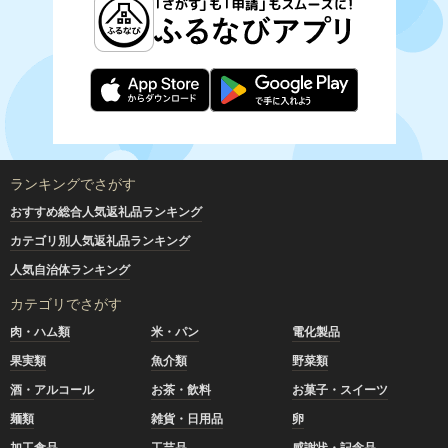
ランキングでさがす
おすすめ総合人気返礼品ランキング
カテゴリ別人気返礼品ランキング
人気自治体ランキング
カテゴリでさがす
肉・ハム類
米・パン
電化製品
果実類
魚介類
野菜類
酒・アルコール
お茶・飲料
お菓子・スイーツ
麺類
雑貨・日用品
卵
加工食品
工芸品
感謝状・記念品