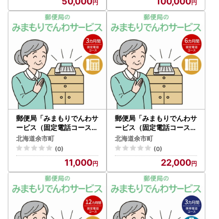
50,000
100,000
郵便局「みまもりでんわサ
郵便局「みまもりでんわサ
ービス（固定電話コース）
ービス（固定電話コース）
」3カ月間_Y073-0004
」6カ月間_Y073-0005
北海道余市町
北海道余市町
(0)
(0)
11,000
22,000