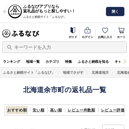
ふるなびアプリなら
返礼品がもっと探しやすい！
開く
ふるさと納税サイト「ふるなび」
ガイド
ログイン
お気に入り
カート
キーワードを入力
ランキング
地域一覧
カテゴリ
特集
ふるさと納税を知る
キャンペ
ふるさと納税サイト「ふるなび」
地域でさがす
北海道地方
北海道
北海道余市町の返礼品一覧
おすすめ順
安い順
高い順
レビュー件数順
レビュー評価順