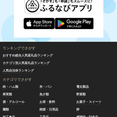
ランキングでさがす
おすすめ総合人気返礼品ランキング
カテゴリ別人気返礼品ランキング
人気自治体ランキング
カテゴリでさがす
肉・ハム類
米・パン
電化製品
果実類
魚介類
野菜類
酒・アルコール
お茶・飲料
お菓子・スイーツ
麺類
雑貨・日用品
卵
加工食品
工芸品
感謝状・記念品