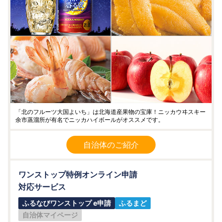
「北のフルーツ大国よいち」は北海道産果物の宝庫！ニッカウヰスキー
余市蒸溜所が有名でニッカハイボールがオススメです。
自治体のご紹介
ワンストップ特例オンライン申請
対応サービス
ふるなびワンストップ e申請
ふるまど
自治体マイページ