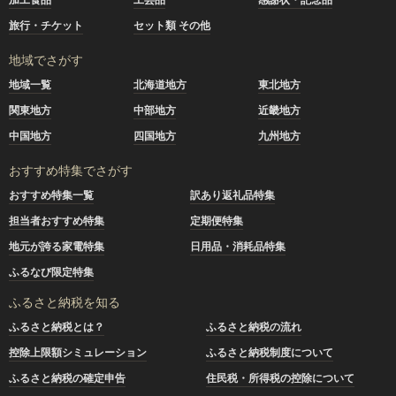
旅行・チケット
セット類 その他
地域でさがす
地域一覧
北海道地方
東北地方
関東地方
中部地方
近畿地方
中国地方
四国地方
九州地方
おすすめ特集でさがす
おすすめ特集一覧
訳あり返礼品特集
担当者おすすめ特集
定期便特集
地元が誇る家電特集
日用品・消耗品特集
ふるなび限定特集
ふるさと納税を知る
ふるさと納税とは？
ふるさと納税の流れ
控除上限額シミュレーション
ふるさと納税制度について
ふるさと納税の確定申告
住民税・所得税の控除について