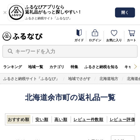
ふるなびアプリなら
返礼品がもっと探しやすい！
開く
ふるさと納税サイト「ふるなび」
ガイド
ログイン
お気に入り
カート
キーワードを入力
ランキング
地域一覧
カテゴリ
特集
ふるさと納税を知る
キャンペ
ふるさと納税サイト「ふるなび」
地域でさがす
北海道地方
北海道
北海道余市町の返礼品一覧
おすすめ順
安い順
高い順
レビュー件数順
レビュー評価順