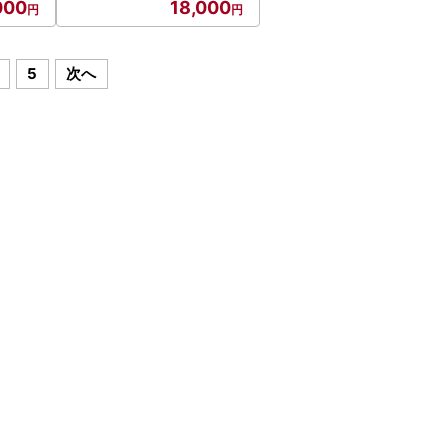
000
18,000
5
次へ