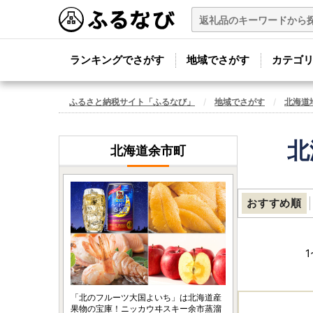
ランキングでさがす
地域でさがす
カテゴ
ふるさと納税サイト「ふるなび」
地域でさがす
北海道
北
北海道余市町
おすすめ順
1
「北のフルーツ大国よいち」は北海道産
果物の宝庫！ニッカウヰスキー余市蒸溜