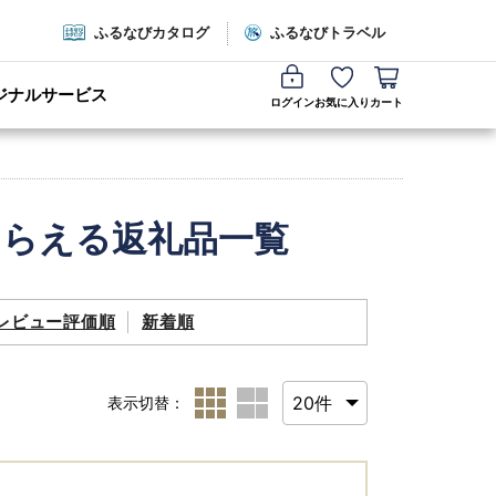
ふるなびカタログ
ふるなびトラベル
ジナルサービス
ログイン
お気に入り
カート
もらえる返礼品一覧
レビュー評価順
新着順
表示切替：