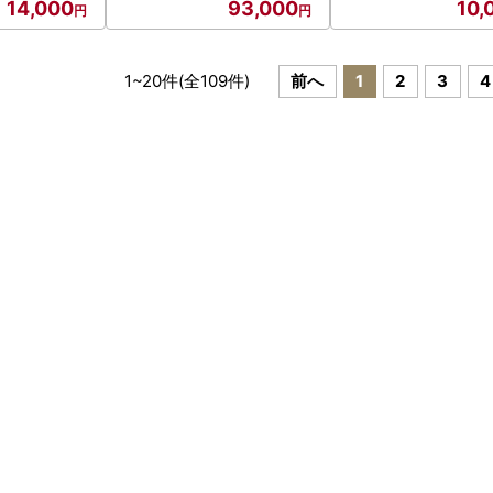
14,000
93,000
10,
1
~
20
件(全
109
件)
前へ
1
2
3
4