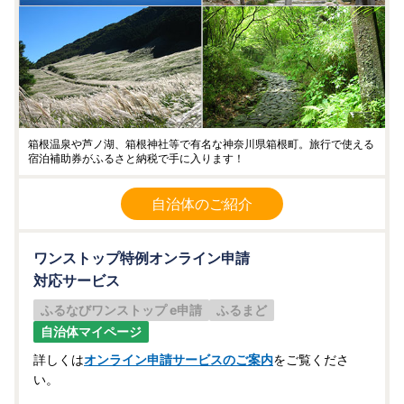
箱根温泉や芦ノ湖、箱根神社等で有名な神奈川県箱根町。旅行で使える
宿泊補助券がふるさと納税で手に入ります！
自治体のご紹介
ワンストップ特例オンライン申請
対応サービス
ふるなびワンストップ e申請
ふるまど
自治体マイページ
詳しくは
オンライン申請サービスのご案内
をご覧くださ
い。