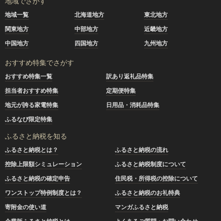
地域でさがす
地域一覧
北海道地方
東北地方
関東地方
中部地方
近畿地方
中国地方
四国地方
九州地方
おすすめ特集でさがす
おすすめ特集一覧
訳あり返礼品特集
担当者おすすめ特集
定期便特集
地元が誇る家電特集
日用品・消耗品特集
ふるなび限定特集
ふるさと納税を知る
ふるさと納税とは？
ふるさと納税の流れ
控除上限額シミュレーション
ふるさと納税制度について
ふるさと納税の確定申告
住民税・所得税の控除について
ワンストップ特例制度とは？
ふるさと納税のお礼特典
寄附金の使い道
マンガふるさと納税