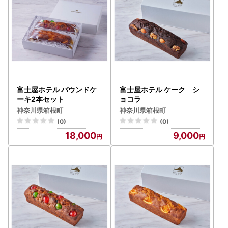
富士屋ホテル パウンドケ
富士屋ホテル ケーク シ
ーキ2本セット
ョコラ
神奈川県箱根町
神奈川県箱根町
(0)
(0)
18,000
9,000