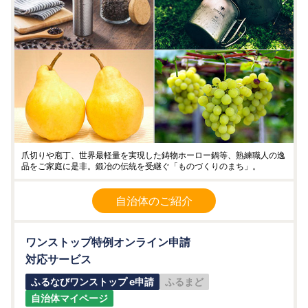
爪切りや庖丁、世界最軽量を実現した鋳物ホーロー鍋等、熟練職人の逸
品をご家庭に是非。鍛冶の伝統を受継ぐ「ものづくりのまち」。
自治体のご紹介
ワンストップ特例オンライン申請
対応サービス
ふるなびワンストップ e申請
ふるまど
自治体マイページ