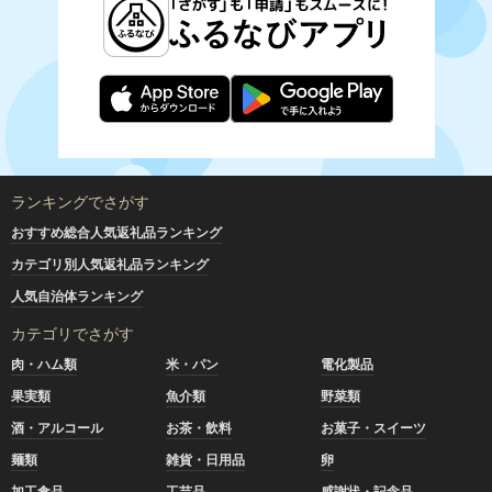
ランキングでさがす
おすすめ総合人気返礼品ランキング
カテゴリ別人気返礼品ランキング
人気自治体ランキング
カテゴリでさがす
肉・ハム類
米・パン
電化製品
果実類
魚介類
野菜類
酒・アルコール
お茶・飲料
お菓子・スイーツ
麺類
雑貨・日用品
卵
加工食品
工芸品
感謝状・記念品