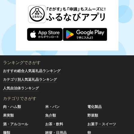
ランキングでさがす
おすすめ総合人気返礼品ランキング
カテゴリ別人気返礼品ランキング
人気自治体ランキング
カテゴリでさがす
肉・ハム類
米・パン
電化製品
果実類
魚介類
野菜類
酒・アルコール
お茶・飲料
お菓子・スイーツ
麺類
雑貨・日用品
卵