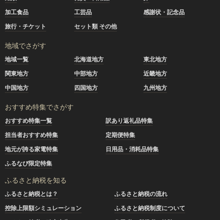
加工食品
工芸品
感謝状・記念品
旅行・チケット
セット類 その他
地域でさがす
地域一覧
北海道地方
東北地方
関東地方
中部地方
近畿地方
中国地方
四国地方
九州地方
おすすめ特集でさがす
おすすめ特集一覧
訳あり返礼品特集
担当者おすすめ特集
定期便特集
地元が誇る家電特集
日用品・消耗品特集
ふるなび限定特集
ふるさと納税を知る
ふるさと納税とは？
ふるさと納税の流れ
控除上限額シミュレーション
ふるさと納税制度について