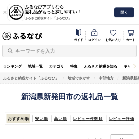
ふるなびアプリなら
返礼品がもっと探しやすい！
開く
ふるさと納税サイト「ふるなび」
ガイド
ログイン
お気に入り
カート
キーワードを入力
ランキング
地域一覧
カテゴリ
特集
ふるさと納税を知る
キャンペ
ふるさと納税サイト「ふるなび」
地域でさがす
中部地方
新潟県新
新潟県新発田市の返礼品一覧
おすすめ順
安い順
高い順
レビュー件数順
レビュー評価順