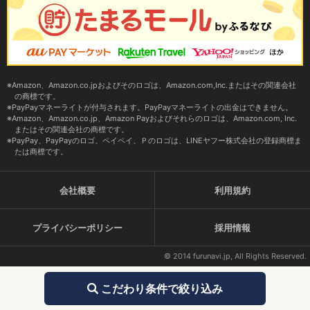
Amazon、Amazon.co.jpおよびそのロゴは、Amazon.com,Inc.またはその関連会社
の商標です。
PayPayマネーライトが付与されます。PayPayマネーライトの出金はできません。
Amazon、Amazon.co.jp、Amazon Payおよびそれらのロゴは、Amazon.com, Inc.
またはその関連会社の商標です。
PayPay、PayPayのロゴ、ペイペイ、Ｐのロゴは、LINEヤフー株式会社の登録商標ま
たは商標です。
会社概要
利用規約
プライバシーポリシー
採用情報
© 2014 furunavi.jp, All Rights Reserved.
こだわり条件で絞り込み