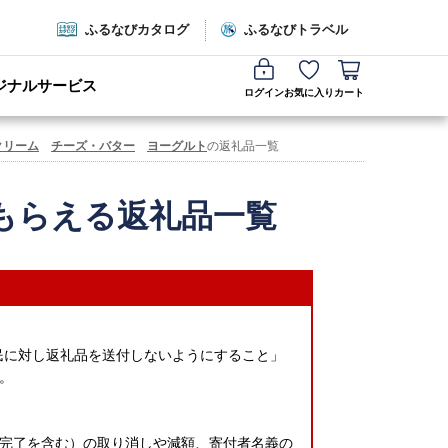
ふるなびカタログ
ふるなびトラベル
ジナルサービス
ログイン
お気に入り
カート
クリーム
チーズ・バター
ヨーグルト
の返礼品一覧
もらえる返礼品一覧
民に対し返礼品を送付しないようにすること」
。
完了を含む）の取り消しや減額、寄付者名義の