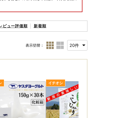
レビュー評価順
新着順
表示切替：