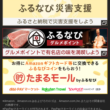
Amazon、Amazon.co.jpおよびそのロゴは、Amazon.com,Inc.またはその関連会社
の商標です。
PayPayマネーライトが付与されます。PayPayマネーライトの出金はできません。