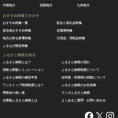
中国地方
四国地方
九州地方
おすすめ特集でさがす
おすすめ特集一覧
訳あり返礼品特集
担当者おすすめ特集
定期便特集
地元が誇る家電特集
日用品・消耗品特集
ふるなび限定特集
ふるさと納税を知る
ふるさと納税とは？
ふるさと納税の流れ
控除上限額シミュレーション
ふるさと納税制度について
ふるさと納税の確定申告
住民税・所得税の控除について
ワンストップ特例制度とは？
ふるさと納税のお礼特典
寄附金の使い道
マンガふるさと納税
企業版ふるさと納税とは
よくあるご質問・お問い合わせ