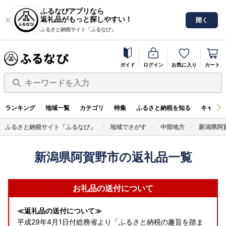
ふるなびアプリなら
返礼品がもっと探しやすい！
開く
ふるさと納税サイト「ふるなび」
ガイド
ログイン
お気に入り
カート
キーワードを入力
ランキング
地域一覧
カテゴリ
特集
ふるさと納税を知る
キャンペ
ふるさと納税サイト「ふるなび」
地域でさがす
中部地方
新潟県阿
新潟県阿賀野市の返礼品一覧
お礼品の送付について
≪返礼品の送付について≫
平成29年4月1日付総務省より「ふるさと納税の趣旨を踏ま