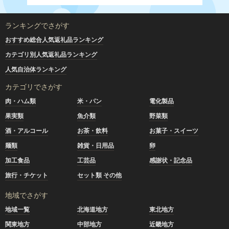
ランキングでさがす
おすすめ総合人気返礼品ランキング
カテゴリ別人気返礼品ランキング
人気自治体ランキング
カテゴリでさがす
肉・ハム類
米・パン
電化製品
果実類
魚介類
野菜類
酒・アルコール
お茶・飲料
お菓子・スイーツ
麺類
雑貨・日用品
卵
加工食品
工芸品
感謝状・記念品
旅行・チケット
セット類 その他
地域でさがす
地域一覧
北海道地方
東北地方
関東地方
中部地方
近畿地方