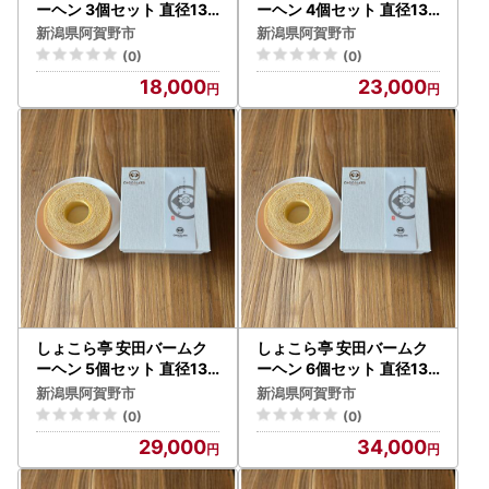
ーヘン 3個セット 直径13c
ーヘン 4個セット 直径13c
m お菓子 菓子 スイーツ 贈
m お菓子 菓子 スイーツ 贈
新潟県阿賀野市
新潟県阿賀野市
答 1Z14018
答 1Z15023
(0)
(0)
18,000
23,000
しょこら亭 安田バームク
しょこら亭 安田バームク
ーヘン 5個セット 直径13c
ーヘン 6個セット 直径13c
m お菓子 菓子 スイーツ 贈
m お菓子 菓子 スイーツ 贈
新潟県阿賀野市
新潟県阿賀野市
答 1Z16029
答 1Z17034
(0)
(0)
29,000
34,000