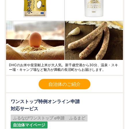
DHCのお米や皇室献上米が大人気。新千歳空港から30分、温泉・スキ
ー場・キャンプ場など魅力が満載の長沼町からお届けします。
自治体のご紹介
ワンストップ特例オンライン申請
対応サービス
ふるなびワンストップ e申請
ふるまど
自治体マイページ