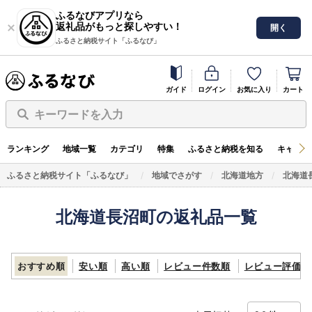
ふるなびアプリなら
返礼品がもっと探しやすい！
開く
ふるさと納税サイト「ふるなび」
ガイド
ログイン
お気に入り
カート
キーワードを入力
ランキング
地域一覧
カテゴリ
特集
ふるさと納税を知る
キャンペ
ふるさと納税サイト「ふるなび」
地域でさがす
北海道地方
北海道
北海道長沼町の返礼品一覧
おすすめ順
安い順
高い順
レビュー件数順
レビュー評価順