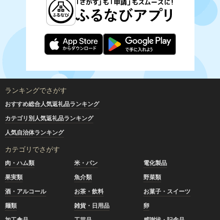
ランキングでさがす
おすすめ総合人気返礼品ランキング
カテゴリ別人気返礼品ランキング
人気自治体ランキング
カテゴリでさがす
肉・ハム類
米・パン
電化製品
果実類
魚介類
野菜類
酒・アルコール
お茶・飲料
お菓子・スイーツ
麺類
雑貨・日用品
卵
加工食品
工芸品
感謝状・記念品