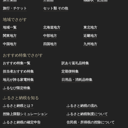
旅行・チケット
セット類 その他
地域でさがす
地域一覧
北海道地方
東北地方
関東地方
中部地方
近畿地方
中国地方
四国地方
九州地方
おすすめ特集でさがす
おすすめ特集一覧
訳あり返礼品特集
担当者おすすめ特集
定期便特集
地元が誇る家電特集
日用品・消耗品特集
ふるなび限定特集
ふるさと納税を知る
ふるさと納税とは？
ふるさと納税の流れ
控除上限額シミュレーション
ふるさと納税制度について
ふるさと納税の確定申告
住民税・所得税の控除について