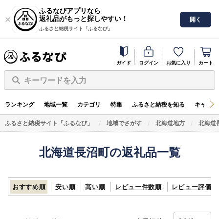
ふるなびアプリなら
返礼品がもっと探しやすい！
開く
ふるさと納税サイト「ふるなび」
ガイド
ログイン
お気に入り
カート
キーワードを入力
ランキング
地域一覧
カテゴリ
特集
ふるさと納税を知る
キャンペ
ふるさと納税サイト「ふるなび」
地域でさがす
北海道地方
北海道
北海道長沼町の返礼品一覧
おすすめ順
安い順
高い順
レビュー件数順
レビュー評価順