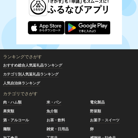
ランキングでさがす
おすすめ総合人気返礼品ランキング
カテゴリ別人気返礼品ランキング
人気自治体ランキング
カテゴリでさがす
肉・ハム類
米・パン
電化製品
果実類
魚介類
野菜類
酒・アルコール
お茶・飲料
お菓子・スイーツ
麺類
雑貨・日用品
卵
加工食品
工芸品
感謝状・記念品