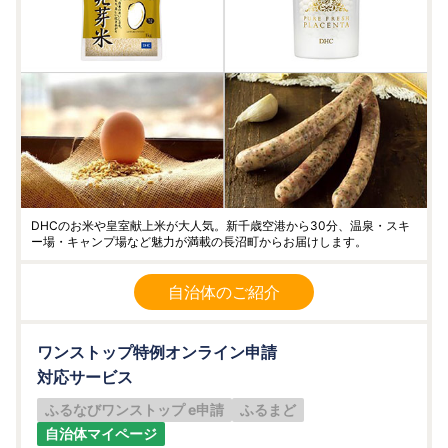
DHCのお米や皇室献上米が大人気。新千歳空港から30分、温泉・スキ
ー場・キャンプ場など魅力が満載の長沼町からお届けします。
自治体のご紹介
ワンストップ特例オンライン申請
対応サービス
ふるなびワンストップ e申請
ふるまど
自治体マイページ