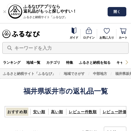
ふるなびアプリなら
返礼品がもっと探しやすい！
開く
ふるさと納税サイト「ふるなび」
ガイド
ログイン
お気に入り
カート
キーワードを入力
ランキング
地域一覧
カテゴリ
特集
ふるさと納税を知る
キャンペ
ふるさと納税サイト「ふるなび」
地域でさがす
中部地方
福井県坂
福井県坂井市の返礼品一覧
おすすめ順
安い順
高い順
レビュー件数順
レビュー評価順