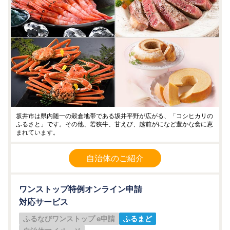
坂井市は県内随一の穀倉地帯である坂井平野が広がる、「コシヒカリの
ふるさと」です。その他、若狭牛、甘えび、越前がになど豊かな食に恵
まれています。
自治体のご紹介
ワンストップ特例オンライン申請
対応サービス
ふるなびワンストップ e申請
ふるまど