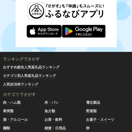
ランキングでさがす
おすすめ総合人気返礼品ランキング
カテゴリ別人気返礼品ランキング
人気自治体ランキング
カテゴリでさがす
肉・ハム類
米・パン
電化製品
果実類
魚介類
野菜類
酒・アルコール
お茶・飲料
お菓子・スイーツ
麺類
雑貨・日用品
卵