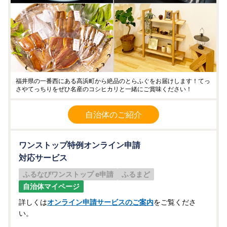
福井県の一番西にある高浜町から絶品のとらふぐをお届けします！てっ
さやてっちりをぜひ名産のコシヒカリと一緒にご賞味ください！
自治体のご紹介
ワンストップ特例オンライン申請
対応サービス
ふるなびワンストップ e申請
ふるまど
自治体マイページ
詳しくは
オンライン申請サービスのご案内
をご覧くださ
い。