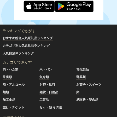
ランキングでさがす
おすすめ総合人気返礼品ランキング
カテゴリ別人気返礼品ランキング
人気自治体ランキング
カテゴリでさがす
肉・ハム類
米・パン
電化製品
果実類
魚介類
野菜類
酒・アルコール
お茶・飲料
お菓子・スイーツ
麺類
雑貨・日用品
卵
加工食品
工芸品
感謝状・記念品
旅行・チケット
セット類 その他