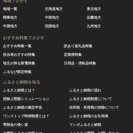
地域でさがす
地域一覧
北海道地方
東北地方
関東地方
中部地方
近畿地方
中国地方
四国地方
九州地方
おすすめ特集でさがす
おすすめ特集一覧
訳あり返礼品特集
担当者おすすめ特集
定期便特集
地元が誇る家電特集
日用品・消耗品特集
ふるなび限定特集
ふるさと納税を知る
ふるさと納税とは？
ふるさと納税の流れ
控除上限額シミュレーション
ふるさと納税制度について
ふるさと納税の確定申告
住民税・所得税の控除について
ワンストップ特例制度とは？
ふるさと納税のお礼特典
寄附金の使い道
マンガふるさと納税