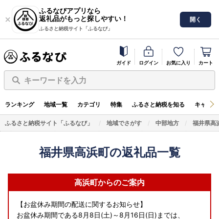
ふるなびアプリなら
返礼品がもっと探しやすい！
開く
ふるさと納税サイト「ふるなび」
ガイド
ログイン
お気に入り
カート
キーワードを入力
ランキング
地域一覧
カテゴリ
特集
ふるさと納税を知る
キャンペ
ふるさと納税サイト「ふるなび」
地域でさがす
中部地方
福井県高
福井県高浜町の返礼品一覧
高浜町からのご案内
【お盆休み期間の配送に関するお知らせ】
お盆休み期間である8月8日(土)～8月16日(日)までは、