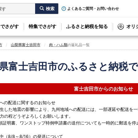
よくあるご質問・お問い合わせ
リでさがす
特集でさがす
ふるさと納税を知る
オリ
方
山梨県富士吉田市
肉・ハム類
の返礼品一覧
県富士吉田市のふるさと納税
富士吉田市からのお知らせ
への配送に関するのお知らせ
生した地震の影響により、九州地域への配送には、一部遅延や配送を一
力の程どうぞよろしくお願いします。
領証明書、ワンストップ特例申請書の送付についても一時的に郵送を停
中（8/8～8/16）の発送について