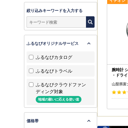
絞り込みキーワードを入力する
ふるなびオリジナルサービス
ふるなびカタログ
腕時計 
ふるなびトラベル
・ドライブ
57E 
ふるなびクラウドファン
山梨県富
ディング対象
地域の願いに応える使い道
価格帯