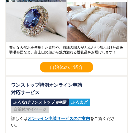
豊かな天然水を使用した飲料や、熟練の職人がふんわり洗い上げた高級
羽毛布団など、富士山の麓から魅力溢れる返礼品をお届けします！
自治体のご紹介
ワンストップ特例オンライン申請
対応サービス
ふるなびワンストップ e申請
ふるまど
自治体マイページ
詳しくは
オンライン申請サービスのご案内
をご覧くださ
い。