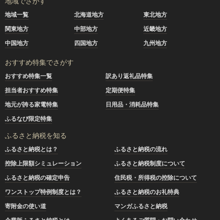
地域でさがす
地域一覧
北海道地方
東北地方
関東地方
中部地方
近畿地方
中国地方
四国地方
九州地方
おすすめ特集でさがす
おすすめ特集一覧
訳あり返礼品特集
担当者おすすめ特集
定期便特集
地元が誇る家電特集
日用品・消耗品特集
ふるなび限定特集
ふるさと納税を知る
ふるさと納税とは？
ふるさと納税の流れ
控除上限額シミュレーション
ふるさと納税制度について
ふるさと納税の確定申告
住民税・所得税の控除について
ワンストップ特例制度とは？
ふるさと納税のお礼特典
寄附金の使い道
マンガふるさと納税