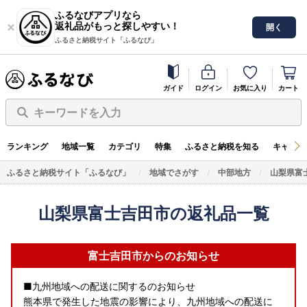
ふるなびアプリなら
返礼品がもっと探しやすい！
開く
ふるさと納税サイト「ふるなび」
ガイド
ログイン
お気に入り
カート
キーワードを入力
ランキング
地域一覧
カテゴリ
特集
ふるさと納税を知る
キャンペ
ふるさと納税サイト「ふるなび」
地域でさがす
中部地方
山梨県富
山梨県富士吉田市の返礼品一覧
富士吉田市からのお知らせ
■九州地域への配送に関するのお知らせ
熊本県で発生した地震の影響により、九州地域への配送に