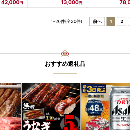
42,000
13,000
78,
1
~
20
件(全
30
件)
前へ
1
2
おすすめ返礼品