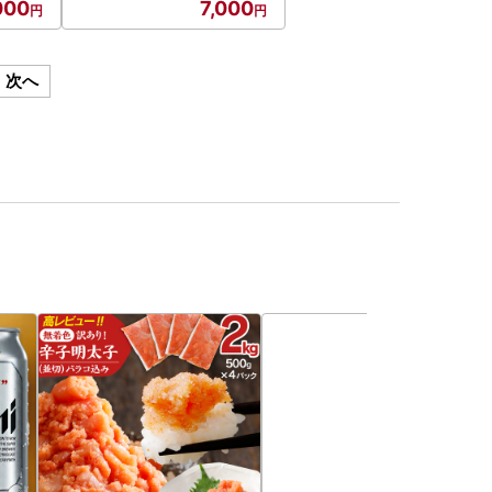
000
7,000
次へ