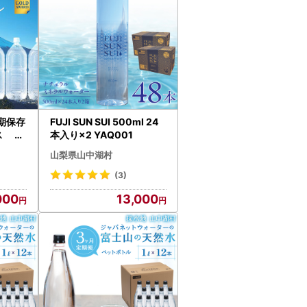
期保存
FUJI SUN SUI 500ml 24
ス 6
本入り×2 YAQ001
山梨県山中湖村
(3)
000
13,000