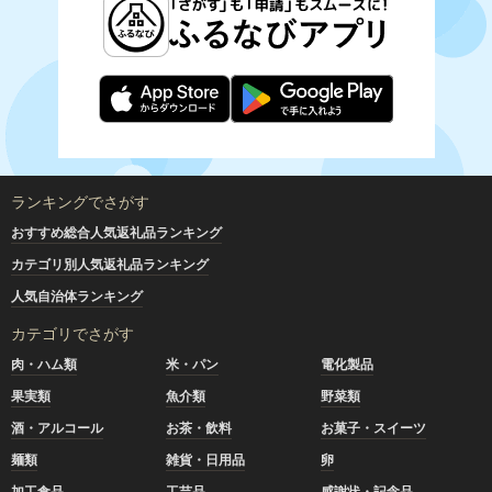
ランキングでさがす
おすすめ総合人気返礼品ランキング
カテゴリ別人気返礼品ランキング
人気自治体ランキング
カテゴリでさがす
肉・ハム類
米・パン
電化製品
果実類
魚介類
野菜類
酒・アルコール
お茶・飲料
お菓子・スイーツ
麺類
雑貨・日用品
卵
加工食品
工芸品
感謝状・記念品