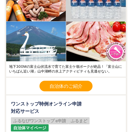
地下300Mの富士山伏流水で育てた富士ケ嶺ポークが絶品！「富士山に
いちばん近い湖」山中湖畔の水上アクティビティも見逃せない。
自治体のご紹介
ワンストップ特例オンライン申請
対応サービス
ふるなびワンストップ e申請
ふるまど
自治体マイページ