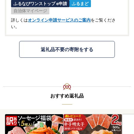
ふるなびワンストップ e申請
ふるまど
自治体マイページ
詳しくは
オンライン申請サービスのご案内
をご覧くださ
い。
返礼品不要の寄附をする
おすすめ返礼品