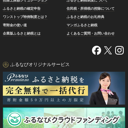
控除上限額シミュレーション
ふるさと納税制度について
ふるさと納税の確定申告
住民税・所得税の控除について
ワンストップ特例制度とは？
ふるさと納税のお礼特典
寄附金の使い道
マンガふるさと納税
企業版ふるさと納税とは
よくあるご質問・お問い合わせ
ふるなびオリジナルサービス