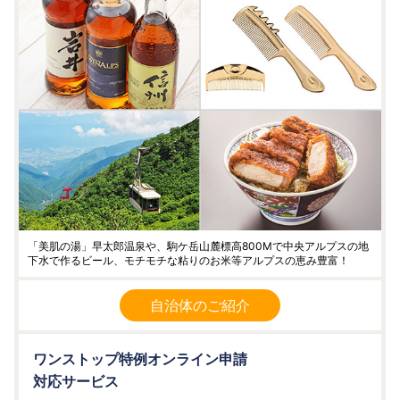
「美肌の湯」早太郎温泉や、駒ケ岳山麓標高800Mで中央アルプスの地
下水で作るビール、モチモチな粘りのお米等アルプスの恵み豊富！
自治体のご紹介
ワンストップ特例オンライン申請
対応サービス