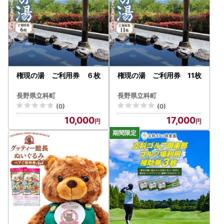
権現の湯 ご利用券 ６枚
権現の湯 ご利用券 11枚
長野県立科町
長野県立科町
(0)
(0)
10,000
17,000