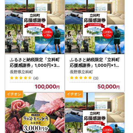
ふるさと納税限定「立科町
ふるさと納税限定「立科町
応援感謝券」1,000円×30
応援感謝券」1,000円×15
枚
枚
長野県立科町
長野県立科町
(4)
(3)
100,000
50,000