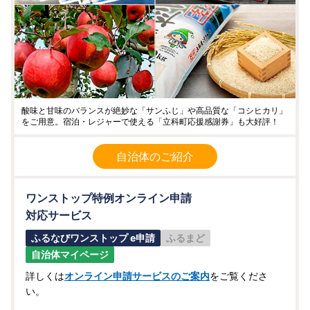
酸味と甘味のバランスが絶妙な「サンふじ」や高品質な「コシヒカリ」
をご用意。宿泊・レジャーで使える「立科町応援感謝券」も大好評！
自治体のご紹介
ワンストップ特例オンライン申請
対応サービス
ふるなびワンストップ e申請
ふるまど
自治体マイページ
詳しくは
オンライン申請サービスのご案内
をご覧くださ
い。