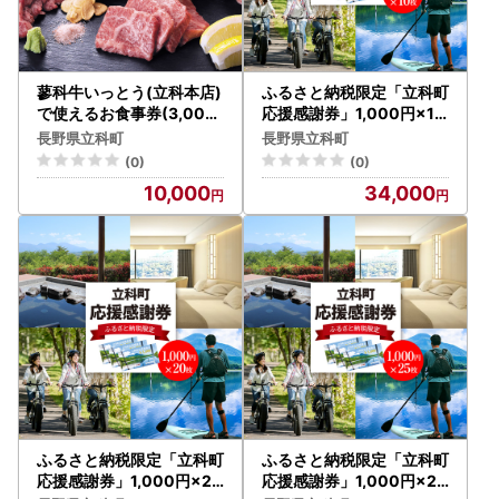
蓼科牛いっとう(立科本店)
ふるさと納税限定「立科町
で使えるお食事券(3,000
応援感謝券」1,000円×10
円分)
枚
長野県立科町
長野県立科町
(0)
(0)
10,000
34,000
ふるさと納税限定「立科町
ふるさと納税限定「立科町
応援感謝券」1,000円×20
応援感謝券」1,000円×25