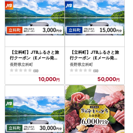
【立科町】JTBふるさと旅
【立科町】JTBふるさと旅
行クーポン（Eメール発行
行クーポン（Eメール発行
）3,000円分
）15,000円分
長野県立科町
長野県立科町
(0)
(0)
10,000
50,000