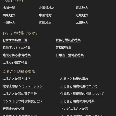
地域でさがす
地域一覧
北海道地方
東北地方
関東地方
中部地方
近畿地方
中国地方
四国地方
九州地方
おすすめ特集でさがす
おすすめ特集一覧
訳あり返礼品特集
担当者おすすめ特集
定期便特集
地元が誇る家電特集
日用品・消耗品特集
ふるなび限定特集
ふるさと納税を知る
ふるさと納税とは？
ふるさと納税の流れ
控除上限額シミュレーション
ふるさと納税制度について
ふるさと納税の確定申告
住民税・所得税の控除について
ワンストップ特例制度とは？
ふるさと納税のお礼特典
寄附金の使い道
マンガふるさと納税