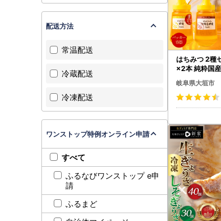
配送方法
常温配送
はちみつ 2種セ
×2本 純粋国
冷蔵配送
岐阜県大垣市
冷凍配送
ワンストップ特例オンライン申請
すべて
ふるなびワンストップ e申
請
ふるまど