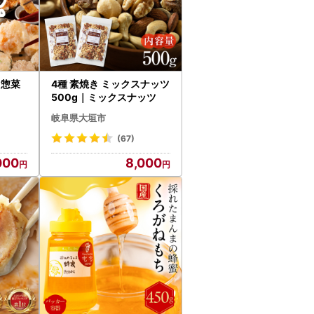
 惣菜
4種 素焼き ミックスナッツ
500g｜ミックスナッツ
岐阜県大垣市
(67)
000
8,000