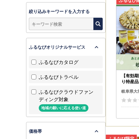
絞り込みキーワードを入力する
ふるなびオリジナルサービス
ふるなびカタログ
【有効期
ふるなびトラベル
り特産品
市カタロ
ふるなびクラウドファン
岐阜県大
ディング対象
地域の願いに応える使い道
価格帯