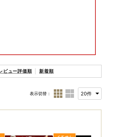
。
レビュー評価順
新着順
表示切替：