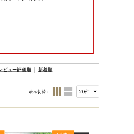
レビュー評価順
新着順
表示切替：