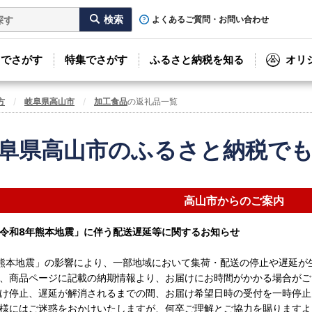
よくあるご質問・お問い合わせ
リでさがす
特集でさがす
ふるさと納税を知る
オリ
方
岐阜県高山市
加工食品
の返礼品一覧
阜県高山市のふるさと納税で
高山市からのご案内
令和8年熊本地震」に伴う配送遅延等に関するお知らせ
熊本地震」の影響により、一部地域において集荷・配送の停止や遅延が
、商品ページに記載の納期情報より、お届けにお時間がかかる場合がご
け停止、遅延が解消されるまでの間、お届け希望日時の受付を一時停止
様にはご迷惑をおかけいたしますが、何卒ご理解とご協力を賜りますよ