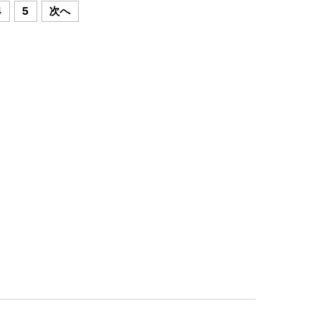
4
5
次へ