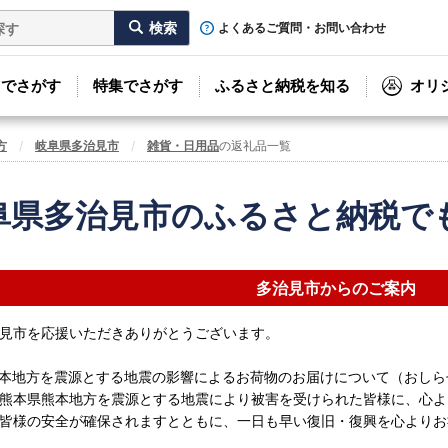
よくあるご質問・お問い合わせ
リでさがす
特集でさがす
ふるさと納税を知る
オリ
方
岐阜県多治見市
雑貨・日用品
の返礼品一覧
阜県多治見市のふるさと納税で
多治見市からのご案内
見市を応援いただきありがとうございます。
本地方を震源とする地震の影響によるお荷物のお届けについて（おしら
熊本県熊本地方を震源とする地震により被害を受けられた皆様に、心よ
皆様の安全が確保されますとともに、一日も早い復旧・復興を心よりお