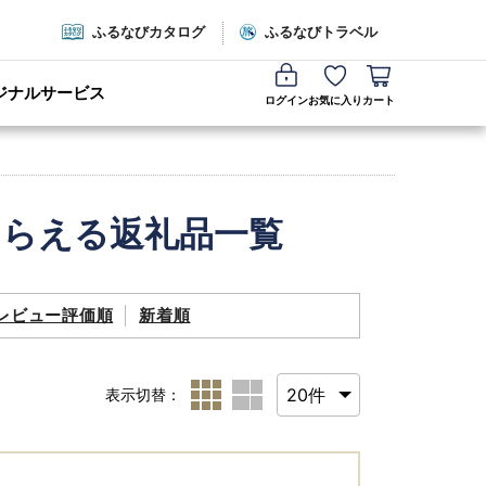
ふるなびカタログ
ふるなびトラベル
ジナルサービス
ログイン
お気に入り
カート
もらえる返礼品一覧
レビュー評価順
新着順
表示切替：