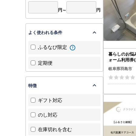
円～
円
よく使われる条件
ふるなび限定
暮らしのお悩み
ォーム利用券(
定期便
円分)【16931
岐阜県羽島市
特徴
ギフト対応
のし対応
在庫切れを含む