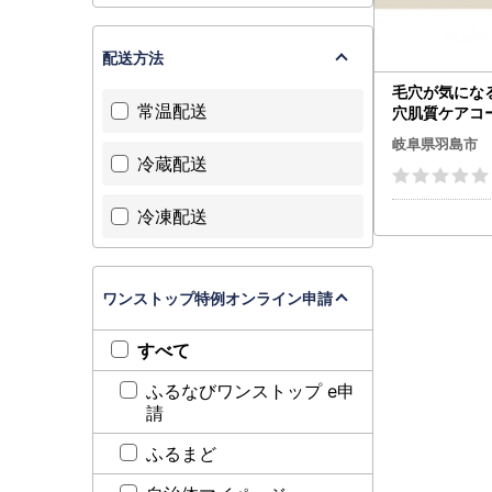
配送方法
毛穴が気にな
常温配送
穴肌質ケアコー
旅行券・チケット 
岐阜県羽島市
ケット _【152
冷蔵配送
冷凍配送
ワンストップ特例オンライン申請
すべて
ふるなびワンストップ e申
請
ふるまど