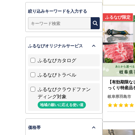
絞り込みキーワードを入力する
ふるなびオリジナルサービス
ふるなびカタログ
ふるなびトラベル
【有効期限な
っくり特産品
ふるなびクラウドファン
阜県羽島市カ
ディング対象
岐阜県羽島市
ト
地域の願いに応える使い道
価格帯