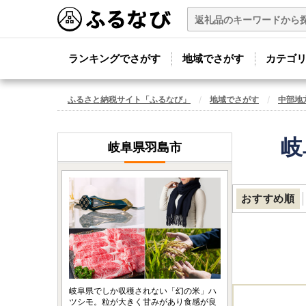
ランキングでさがす
地域でさがす
カテゴ
ふるさと納税サイト「ふるなび」
地域でさがす
中部地
岐
岐阜県羽島市
おすすめ順
岐阜県でしか収穫されない「幻の米」ハ
ツシモ。粒が大きく甘みがあり食感が良