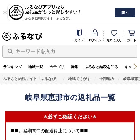
ふるなびアプリなら
返礼品がもっと探しやすい！
開く
ふるさと納税サイト「ふるなび」
ガイド
ログイン
お気に入り
カート
キーワードを入力
ランキング
地域一覧
カテゴリ
特集
ふるさと納税を知る
キャンペ
ふるさと納税サイト「ふるなび」
地域でさがす
中部地方
岐阜県恵
岐阜県恵那市の返礼品一覧
※必ずご確認ください※
■■お盆期間中の配送停止について■■