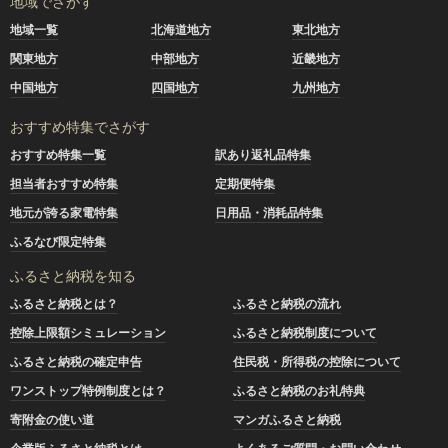
地域でさがす
地域一覧
北海道地方
東北地方
関東地方
中部地方
近畿地方
中国地方
四国地方
九州地方
おすすめ特集でさがす
おすすめ特集一覧
訳あり返礼品特集
担当者おすすめ特集
定期便特集
地元が誇る家電特集
日用品・消耗品特集
ふるなび限定特集
ふるさと納税を知る
ふるさと納税とは？
ふるさと納税の流れ
控除上限額シミュレーション
ふるさと納税制度について
ふるさと納税の確定申告
住民税・所得税の控除について
ワンストップ特例制度とは？
ふるさと納税のお礼特典
寄附金の使い道
マンガふるさと納税