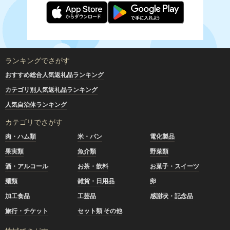
ランキングでさがす
おすすめ総合人気返礼品ランキング
カテゴリ別人気返礼品ランキング
人気自治体ランキング
カテゴリでさがす
肉・ハム類
米・パン
電化製品
果実類
魚介類
野菜類
酒・アルコール
お茶・飲料
お菓子・スイーツ
麺類
雑貨・日用品
卵
加工食品
工芸品
感謝状・記念品
旅行・チケット
セット類 その他