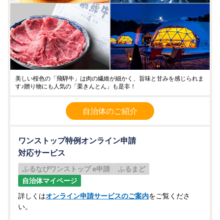
美しい桜色の「飛騨牛」は肉の繊維が細かく、旨味と甘みを感じられま
す♪贈り物にも人気の「栗きんとん」も是非！
自治体のご紹介
ワンストップ特例オンライン申請
対応サービス
ふるなびワンストップ e申請
ふるまど
自治体マイページ
詳しくは
オンライン申請サービスのご案内
をご覧くださ
い。