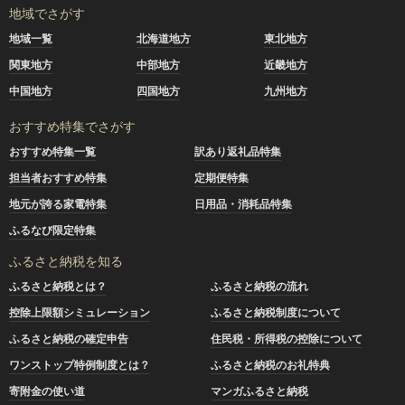
地域でさがす
地域一覧
北海道地方
東北地方
関東地方
中部地方
近畿地方
中国地方
四国地方
九州地方
おすすめ特集でさがす
おすすめ特集一覧
訳あり返礼品特集
担当者おすすめ特集
定期便特集
地元が誇る家電特集
日用品・消耗品特集
ふるなび限定特集
ふるさと納税を知る
ふるさと納税とは？
ふるさと納税の流れ
控除上限額シミュレーション
ふるさと納税制度について
ふるさと納税の確定申告
住民税・所得税の控除について
ワンストップ特例制度とは？
ふるさと納税のお礼特典
寄附金の使い道
マンガふるさと納税