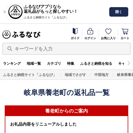
ふるなびアプリなら
返礼品がもっと探しやすい！
開く
ふるさと納税サイト「ふるなび」
ガイド
ログイン
お気に入り
カート
キーワードを入力
ランキング
地域一覧
カテゴリ
特集
ふるさと納税を知る
キャンペ
ふるさと納税サイト「ふるなび」
地域でさがす
中部地方
岐阜県養
岐阜県養老町の返礼品一覧
養老町からのご案内
お礼品内容をリニューアルしました