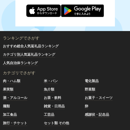
ランキングでさがす
おすすめ総合人気返礼品ランキング
カテゴリ別人気返礼品ランキング
人気自治体ランキング
カテゴリでさがす
肉・ハム類
米・パン
電化製品
果実類
魚介類
野菜類
酒・アルコール
お茶・飲料
お菓子・スイーツ
麺類
雑貨・日用品
卵
加工食品
工芸品
感謝状・記念品
旅行・チケット
セット類 その他