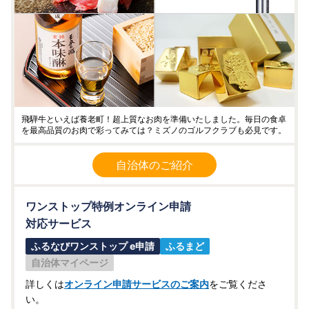
飛騨牛といえば養老町！超上質なお肉を準備いたしました。毎日の食卓
を最高品質のお肉で彩ってみては？ミズノのゴルフクラブも必見です。
自治体のご紹介
ワンストップ特例オンライン申請
対応サービス
ふるなびワンストップ e申請
ふるまど
自治体マイページ
詳しくは
オンライン申請サービスのご案内
をご覧くださ
い。