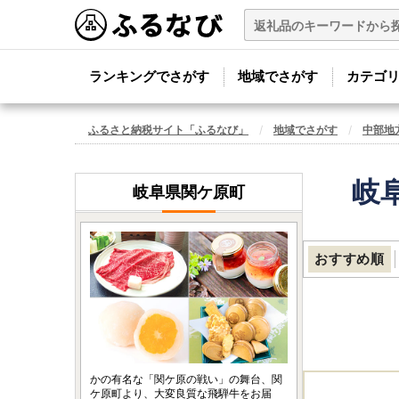
ランキングでさがす
地域でさがす
カテゴ
ふるさと納税サイト「ふるなび」
地域でさがす
中部地
岐
岐阜県関ケ原町
おすすめ順
かの有名な「関ケ原の戦い」の舞台、関
ケ原町より、大変良質な飛騨牛をお届