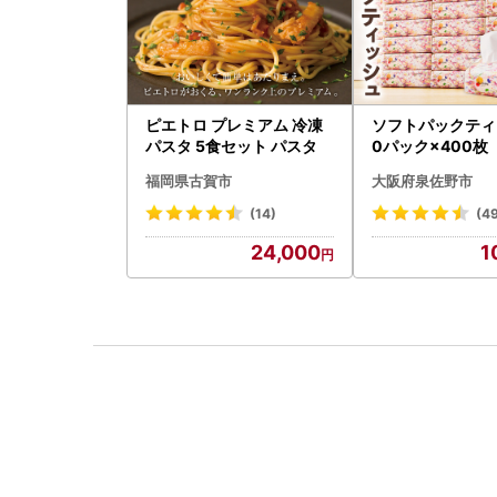
ピエトロ プレミアム 冷凍
ソフトパックティ
パスタ 5食セット パスタ
0パック×400枚
福岡県古賀市
大阪府泉佐野市
(14)
(4
24,000
1