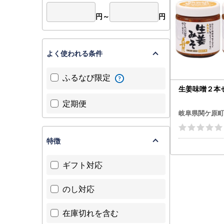
円～
円
よく使われる条件
ふるなび限定
生姜味噌２本
定期便
岐阜県関ケ原町
特徴
ギフト対応
のし対応
在庫切れを含む