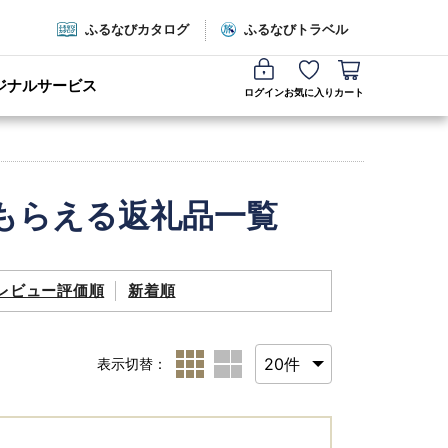
ふるなびカタログ
ふるなびトラベル
ジナルサービス
ログイン
お気に入り
カート
もらえる返礼品一覧
レビュー評価順
新着順
表示切替：