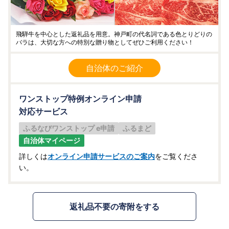
飛騨牛を中心とした返礼品を用意。神戸町の代名詞である色とりどりの
バラは、大切な方への特別な贈り物としてぜひご利用ください！
自治体のご紹介
ワンストップ特例オンライン申請
対応サービス
ふるなびワンストップ e申請
ふるまど
自治体マイページ
詳しくは
オンライン申請サービスのご案内
をご覧くださ
い。
返礼品不要の寄附をする