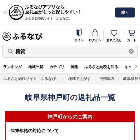
ふるなびアプリなら
返礼品がもっと探しやすい！
開く
ふるさと納税サイト「ふるなび」
ガイド
ログイン
お気に入り
カート
糖質
ランキング
地域一覧
カテゴリ
特集
ふるさと納税を知る
キャンペ
ふるさと納税サイト「ふるなび」
地域でさがす
中部地方
岐阜県神
岐阜県神戸町の返礼品一覧
神戸町からのご案内
年末年始の対応について