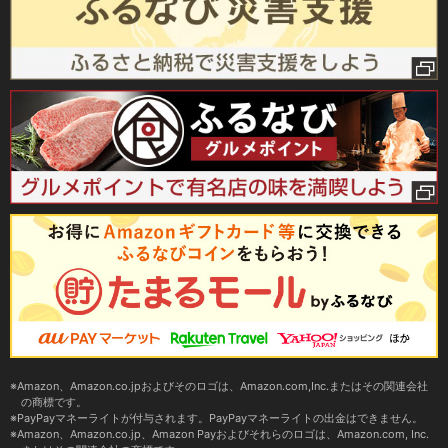
Amazon、Amazon.co.jpおよびそのロゴは、Amazon.com,Inc.またはその関連会社
の商標です。
PayPayマネーライトが付与されます。PayPayマネーライトの出金はできません。
Amazon、Amazon.co.jp、Amazon Payおよびそれらのロゴは、Amazon.com, Inc.