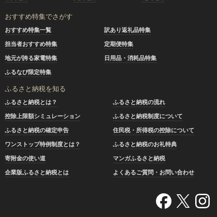
おすすめ特集でさがす
おすすめ特集一覧
訳あり返礼品特集
担当者おすすめ特集
定期便特集
地元が誇る家電特集
日用品・消耗品特集
ふるなび限定特集
ふるさと納税を知る
ふるさと納税とは？
ふるさと納税の流れ
控除上限額シミュレーション
ふるさと納税制度について
ふるさと納税の確定申告
住民税・所得税の控除について
ワンストップ特例制度とは？
ふるさと納税のお礼特典
寄附金の使い道
マンガふるさと納税
企業版ふるさと納税とは
よくあるご質問・お問い合わせ