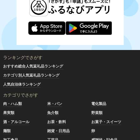
ランキングでさがす
おすすめ総合人気返礼品ランキング
カテゴリ別人気返礼品ランキング
人気自治体ランキング
カテゴリでさがす
肉・ハム類
米・パン
電化製品
果実類
魚介類
野菜類
酒・アルコール
お茶・飲料
お菓子・スイーツ
麺類
雑貨・日用品
卵
加工食品
工芸品
感謝状・記念品