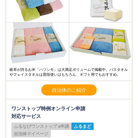
岐阜が誇るお米「ハツシモ」は大満足ボリュームで掲載中。バスタオル
やフェイスタオルは普段使いはもちろん、ギフト用でもおすすめ。
自治体のご紹介
ワンストップ特例オンライン申請
対応サービス
ふるなびワンストップ e申請
ふるまど
自治体マイページ