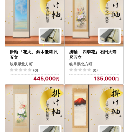
掛軸 「花火」 鈴木優莉 尺
掛軸 「四季花」 石田大寿
五立
尺五立
岐阜県北方町
岐阜県北方町
(0)
(0)
445,000
135,000