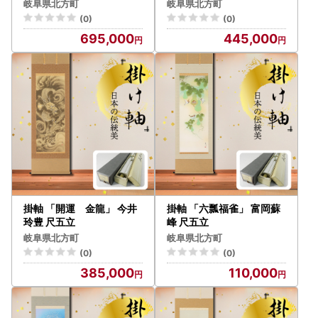
岐阜県北方町
岐阜県北方町
(0)
(0)
695,000
445,000
掛軸 「開運 金龍」 今井
掛軸 「六瓢福雀」 富岡蘇
玲豊 尺五立
峰 尺五立
岐阜県北方町
岐阜県北方町
(0)
(0)
385,000
110,000