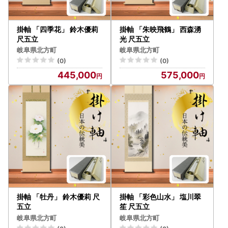
掛軸 「四季花」 鈴木優莉
掛軸 「朱映飛鶴」 西森湧
尺五立
光 尺五立
岐阜県北方町
岐阜県北方町
(0)
(0)
445,000
575,000
掛軸 「牡丹」 鈴木優莉 尺
掛軸 「彩色山水」 塩川翠
五立
笙 尺五立
岐阜県北方町
岐阜県北方町