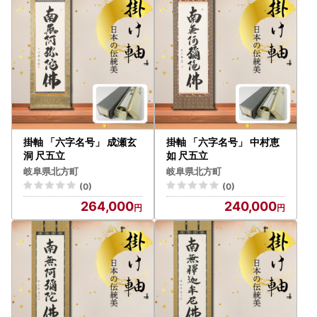
掛軸 「六字名号」 成瀬玄
掛軸 「六字名号」 中村恵
洞 尺五立
如 尺五立
岐阜県北方町
岐阜県北方町
(0)
(0)
264,000
240,000