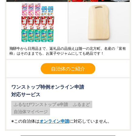
飛騨牛から日用品まで、返礼品の品揃えは随一の北方町。名産の「富有
柿」はそのままでも、お菓子やジャムにしても絶品です！
自治体のご紹介
ワンストップ特例オンライン申請
対応サービス
ふるなびワンストップ e申請
ふるまど
自治体マイページ
※この自治体は
オンライン申請
に対応していません。