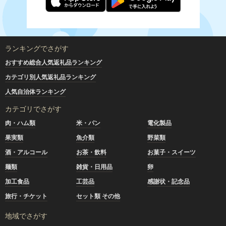
ランキングでさがす
おすすめ総合人気返礼品ランキング
カテゴリ別人気返礼品ランキング
人気自治体ランキング
カテゴリでさがす
肉・ハム類
米・パン
電化製品
果実類
魚介類
野菜類
酒・アルコール
お茶・飲料
お菓子・スイーツ
麺類
雑貨・日用品
卵
加工食品
工芸品
感謝状・記念品
旅行・チケット
セット類 その他
地域でさがす