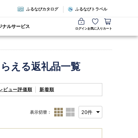
ふるなびカタログ
ふるなびトラベル
ジナルサービス
ログイン
お気に入り
カート
もらえる返礼品一覧
レビュー評価順
新着順
表示切替：