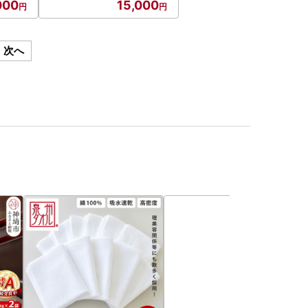
000
15,000
2
-323
次へ