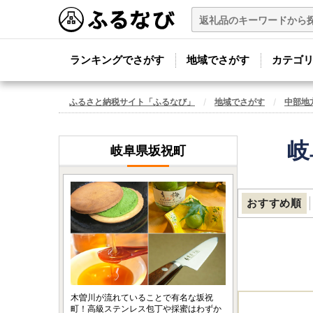
ランキングでさがす
地域でさがす
カテゴ
ふるさと納税サイト「ふるなび」
地域でさがす
中部地
岐
岐阜県坂祝町
おすすめ順
木曽川が流れていることで有名な坂祝
町！高級ステンレス包丁や採蜜はわずか