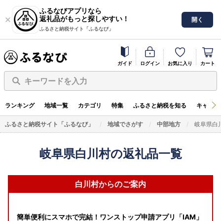
ふるなびアプリなら
返礼品がもっと探しやすい！
開く
ふるさと納税サイト「ふるなび」
ガイド
ログイン
お気に入り
カート
キーワードを入力
ランキング
地域一覧
カテゴリ
特集
ふるさと納税を知る
キャンペ
ふるさと納税サイト「ふるなび」
地域でさがす
中部地方
岐阜県白
岐阜県白川村の返礼品一覧
白川村からのご案内
簡単便利にスマホで完結！ワンストップ申請アプリ「IAM」