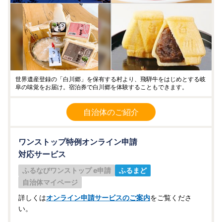
世界遺産登録の「白川郷」を保有する村より、飛騨牛をはじめとする岐
阜の味覚をお届け。宿泊券で白川郷を体験することもできます。
自治体のご紹介
ワンストップ特例オンライン申請
対応サービス
ふるなびワンストップ e申請
ふるまど
自治体マイページ
詳しくは
オンライン申請サービスのご案内
をご覧くださ
い。