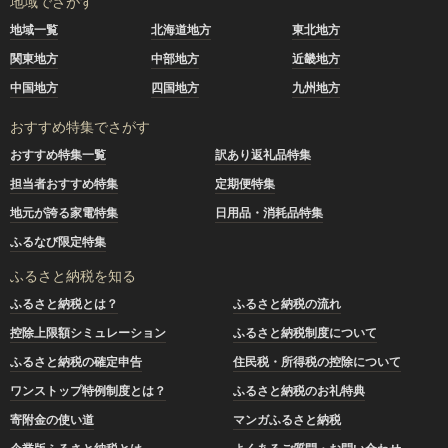
地域でさがす
地域一覧
北海道地方
東北地方
関東地方
中部地方
近畿地方
中国地方
四国地方
九州地方
おすすめ特集でさがす
おすすめ特集一覧
訳あり返礼品特集
担当者おすすめ特集
定期便特集
地元が誇る家電特集
日用品・消耗品特集
ふるなび限定特集
ふるさと納税を知る
ふるさと納税とは？
ふるさと納税の流れ
控除上限額シミュレーション
ふるさと納税制度について
ふるさと納税の確定申告
住民税・所得税の控除について
ワンストップ特例制度とは？
ふるさと納税のお礼特典
寄附金の使い道
マンガふるさと納税