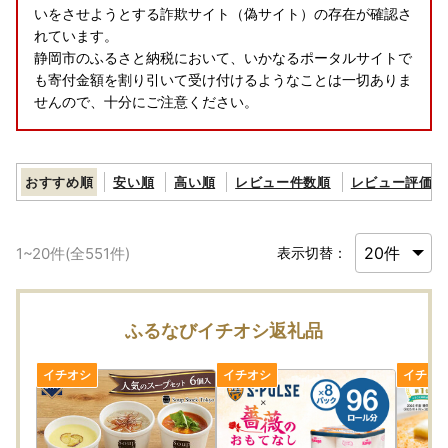
いをさせようとする詐欺サイト（偽サイト）の存在が確認さ
れています。
静岡市のふるさと納税において、いかなるポータルサイトで
も寄付金額を割り引いて受け付けるようなことは一切ありま
せんので、十分にご注意ください。
おすすめ順
安い順
高い順
レビュー件数順
レビュー評価順
1
~
20
件(全
551
件)
表示切替：
ふるなびイチオシ返礼品