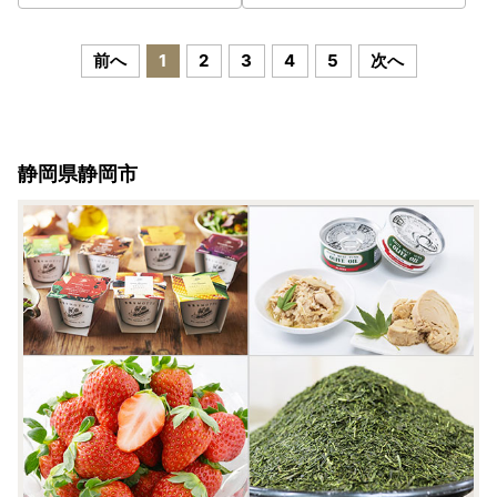
前へ
1
2
3
4
5
次へ
静岡県静岡市