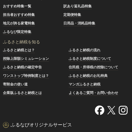
おすすめ特集一覧
訳あり返礼品特集
担当者おすすめ特集
定期便特集
地元が誇る家電特集
日用品・消耗品特集
ふるなび限定特集
ふるさと納税を知る
ふるさと納税とは？
ふるさと納税の流れ
控除上限額シミュレーション
ふるさと納税制度について
ふるさと納税の確定申告
住民税・所得税の控除について
ワンストップ特例制度とは？
ふるさと納税のお礼特典
寄附金の使い道
マンガふるさと納税
企業版ふるさと納税とは
よくあるご質問・お問い合わせ
ふるなびオリジナルサービス