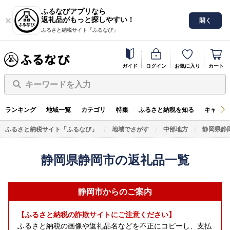
ふるなびアプリなら
返礼品がもっと探しやすい！
開く
ふるさと納税サイト「ふるなび」
ガイド
ログイン
お気に入り
カート
キーワードを入力
ランキング
地域一覧
カテゴリ
特集
ふるさと納税を知る
キャンペ
ふるさと納税サイト「ふるなび」
地域でさがす
中部地方
静岡県静
静岡県静岡市の返礼品一覧
静岡市からのご案内
【ふるさと納税の詐欺サイトにご注意ください】
ふるさと納税の画像や返礼品名などを不正にコピーし、支払