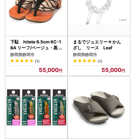
下駄 hitete 6.5cm KC-1
まるでジュエリー☆かん
8A リーフ/ベージュ・黒
ざし リース Leaf
Mサイズ
静岡県静岡市
静岡県静岡市
(1)
(1)
55,000
55,000