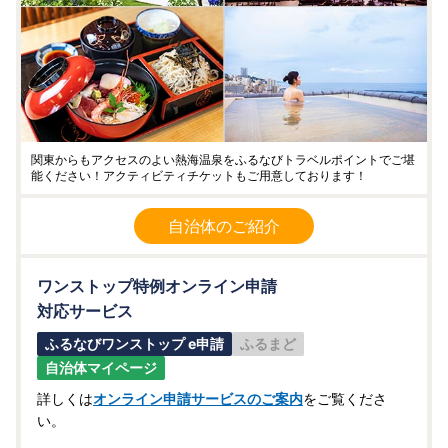
関東からもアクセスのよい熱海温泉をふるなびトラベルポイントでご堪
能ください！アクティビティチケットもご用意しております！
自治体のご紹介
ワンストップ特例オンライン申請
対応サービス
ふるなびワンストップ e申請
ふるまど
自治体マイページ
詳しくは
オンライン申請サービスのご案内
をご覧くださ
い。