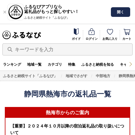
ふるなびアプリなら
返礼品がもっと探しやすい！
開く
ふるさと納税サイト「ふるなび」
ガイド
ログイン
お気に入り
カート
キーワードを入力
ランキング
地域一覧
カテゴリ
特集
ふるさと納税を知る
キャンペ
ふるさと納税サイト「ふるなび」
地域でさがす
中部地方
静岡県熱
静岡県熱海市の返礼品一覧
熱海市からのご案内
【重要】２０２４年１０月以降の宿泊返礼品の取り扱いにつ
いて