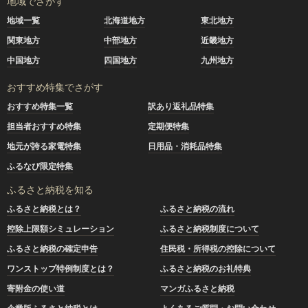
地域でさがす
地域一覧
北海道地方
東北地方
関東地方
中部地方
近畿地方
中国地方
四国地方
九州地方
おすすめ特集でさがす
おすすめ特集一覧
訳あり返礼品特集
担当者おすすめ特集
定期便特集
地元が誇る家電特集
日用品・消耗品特集
ふるなび限定特集
ふるさと納税を知る
ふるさと納税とは？
ふるさと納税の流れ
控除上限額シミュレーション
ふるさと納税制度について
ふるさと納税の確定申告
住民税・所得税の控除について
ワンストップ特例制度とは？
ふるさと納税のお礼特典
寄附金の使い道
マンガふるさと納税