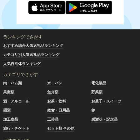
ランキングでさがす
おすすめ総合人気返礼品ランキング
カテゴリ別人気返礼品ランキング
人気自治体ランキング
カテゴリでさがす
肉・ハム類
米・パン
電化製品
果実類
魚介類
野菜類
酒・アルコール
お茶・飲料
お菓子・スイーツ
麺類
雑貨・日用品
卵
加工食品
工芸品
感謝状・記念品
旅行・チケット
セット類 その他