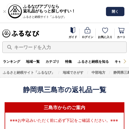
ふるなびアプリなら
返礼品がもっと探しやすい！
開く
ふるさと納税サイト「ふるなび」
ガイド
ログイン
お気に入り
カート
キーワードを入力
ランキング
地域一覧
カテゴリ
特集
ふるさと納税を知る
キャンペ
ふるさと納税サイト「ふるなび」
地域でさがす
中部地方
静岡県三
静岡県三島市の返礼品一覧
三島市からのご案内
※※※お申込みいただく前に必ず下記をご確認ください。※※※