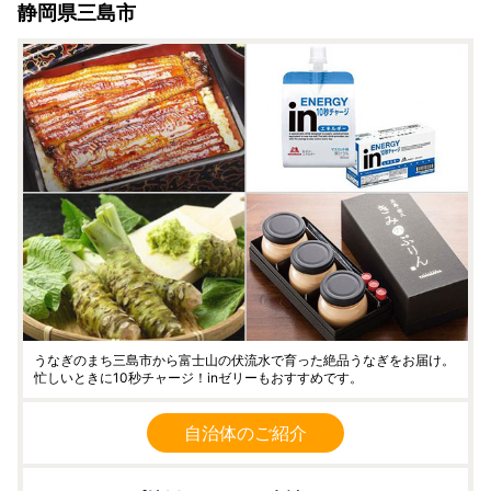
静岡県三島市
うなぎのまち三島市から富士山の伏流水で育った絶品うなぎをお届け。
忙しいときに10秒チャージ！inゼリーもおすすめです。
自治体のご紹介