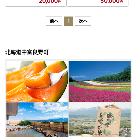
20,000
50,000
前へ
1
次へ
北海道中富良野町