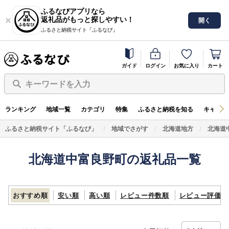
ふるなびアプリなら
返礼品がもっと探しやすい！
開く
ふるさと納税サイト「ふるなび」
ガイド
ログイン
お気に入り
カート
キーワードを入力
ランキング
地域一覧
カテゴリ
特集
ふるさと納税を知る
キャンペ
ふるさと納税サイト「ふるなび」
地域でさがす
北海道地方
北海道
北海道中富良野町の返礼品一覧
おすすめ順
安い順
高い順
レビュー件数順
レビュー評価順