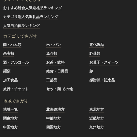
おすすめ総合人気返礼品ランキング
カテゴリ別人気返礼品ランキング
人気自治体ランキング
カテゴリでさがす
肉・ハム類
米・パン
電化製品
果実類
魚介類
野菜類
酒・アルコール
お茶・飲料
お菓子・スイーツ
麺類
雑貨・日用品
卵
加工食品
工芸品
感謝状・記念品
旅行・チケット
セット類 その他
地域でさがす
地域一覧
北海道地方
東北地方
関東地方
中部地方
近畿地方
中国地方
四国地方
九州地方