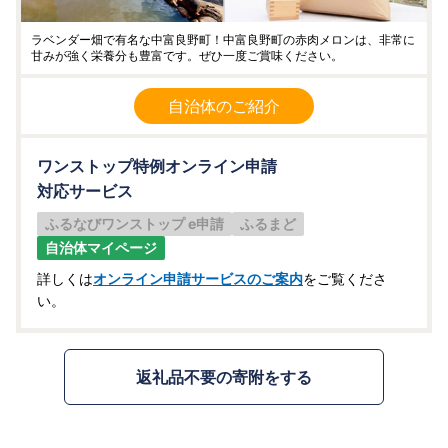
ラベンダー畑で有名な中富良野町！中富良野町の赤肉メロンは、非常に
甘みが強く栄養分も豊富です。ぜひ一度ご賞味ください。
自治体のご紹介
ワンストップ特例オンライン申請
対応サービス
ふるなびワンストップ e申請
ふるまど
自治体マイページ
詳しくは
オンライン申請サービスのご案内
をご覧くださ
い。
返礼品不要の寄附をする