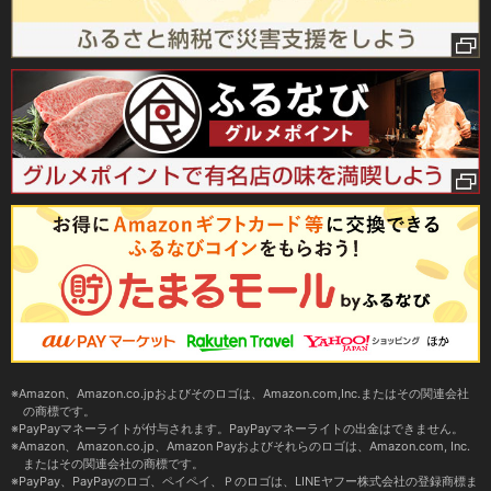
Amazon、Amazon.co.jpおよびそのロゴは、Amazon.com,Inc.またはその関連会社
の商標です。
PayPayマネーライトが付与されます。PayPayマネーライトの出金はできません。
Amazon、Amazon.co.jp、Amazon Payおよびそれらのロゴは、Amazon.com, Inc.
またはその関連会社の商標です。
PayPay、PayPayのロゴ、ペイペイ、Ｐのロゴは、LINEヤフー株式会社の登録商標ま