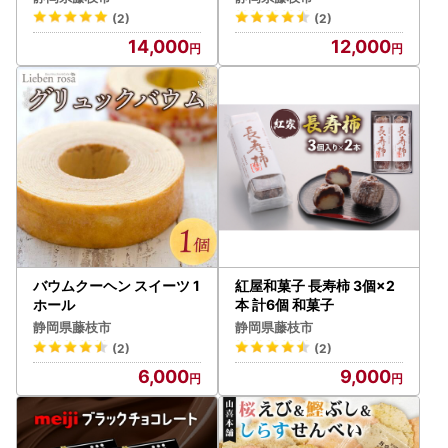
(2)
(2)
14,000
12,000
バウムクーヘン スイーツ 1
紅屋和菓子 長寿柿 3個×2
ホール
本 計6個 和菓子
静岡県藤枝市
静岡県藤枝市
(2)
(2)
6,000
9,000