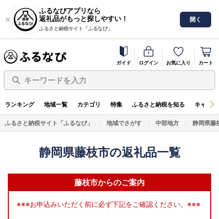
ふるなびアプリなら
返礼品がもっと探しやすい！
開く
ふるさと納税サイト「ふるなび」
ガイド
ログイン
お気に入り
カート
キーワードを入力
ランキング
地域一覧
カテゴリ
特集
ふるさと納税を知る
キャンペ
ふるさと納税サイト「ふるなび」
地域でさがす
中部地方
静岡県藤
静岡県藤枝市の返礼品一覧
藤枝市からのご案内
※※※お申込みいただく前に必ず下記をご確認ください。※※※