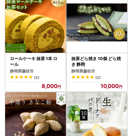
ロールケーキ 抹茶 1本 ロ
抹茶どら焼き 10個 どら焼
ール
き 静岡
静岡県藤枝市
静岡県藤枝市
(2)
(2)
8,000
10,000