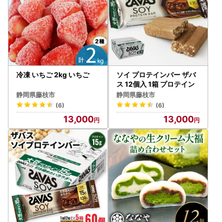
冷凍 いちご 2kg いちご
ソイ プロテインバー ザバ
ス 12個入 1箱 プロテイン
静岡県藤枝市
静岡県藤枝市
(6)
(6)
13,000
13,000