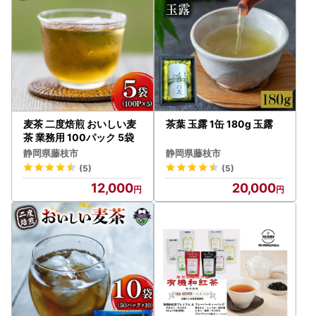
麦茶 二度焙煎 おいしい麦
茶葉 玉露 1缶 180g 玉露
茶 業務用 100パック 5袋
静岡県藤枝市
静岡県藤枝市
(5)
(5)
12,000
20,000