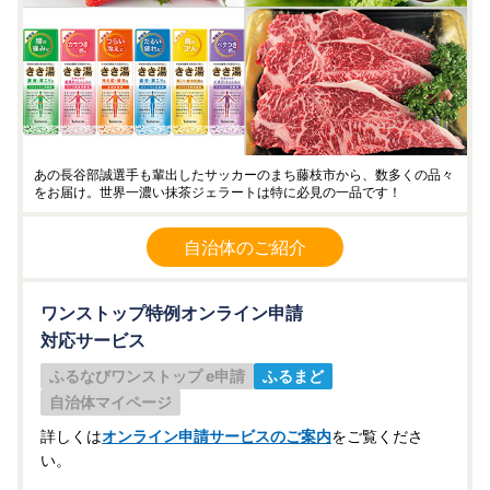
あの長谷部誠選⼿も輩出したサッカーのまち藤枝市から、数多くの品々
をお届け。世界一濃い抹茶ジェラートは特に必見の一品です！
自治体のご紹介
ワンストップ特例オンライン申請
対応サービス
ふるなびワンストップ e申請
ふるまど
自治体マイページ
詳しくは
オンライン申請サービスのご案内
をご覧くださ
い。