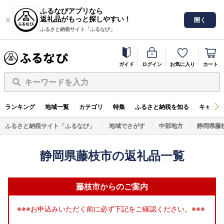
ふるなびアプリなら
返礼品がもっと探しやすい！
開く
ふるさと納税サイト「ふるなび」
ガイド
ログイン
お気に入り
カート
キーワードを入力
ランキング
地域一覧
カテゴリ
特集
ふるさと納税を知る
キャンペ
ふるさと納税サイト「ふるなび」
地域でさがす
中部地方
静岡県藤
静岡県藤枝市の返礼品一覧
藤枝市からのご案内
※※※お申込みいただく前に必ず下記をご確認ください。※※※