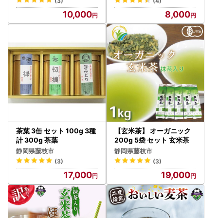
(3)
(4)
10,000
8,000
茶葉 3缶 セット 100g 3種
【玄米茶】 オーガニック
計 300g 茶葉
200g 5袋 セット 玄米茶
静岡県藤枝市
静岡県藤枝市
(3)
(3)
17,000
19,000