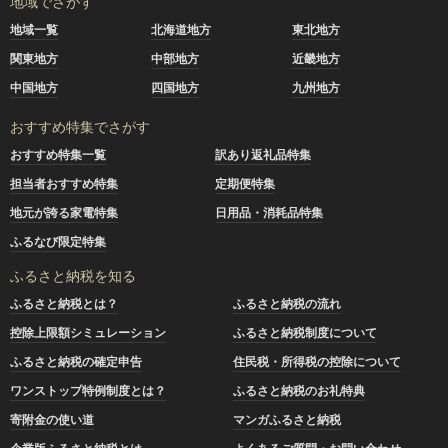
地域でさがす
地域一覧
北海道地方
東北地方
関東地方
中部地方
近畿地方
中国地方
四国地方
九州地方
おすすめ特集でさがす
おすすめ特集一覧
訳あり返礼品特集
担当者おすすめ特集
定期便特集
地元が誇る家電特集
日用品・消耗品特集
ふるなび限定特集
ふるさと納税を知る
ふるさと納税とは？
ふるさと納税の流れ
控除上限額シミュレーション
ふるさと納税制度について
ふるさと納税の確定申告
住民税・所得税の控除について
ワンストップ特例制度とは？
ふるさと納税のお礼特典
寄附金の使い道
マンガふるさと納税