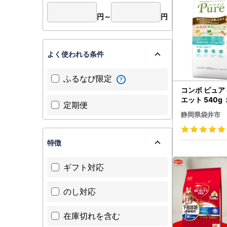
円～
円
よく使われる条件
ふるなび限定
コンボ ピュア
エット 540g
定期便
単位) ドッグ
静岡県袋井市
特徴
ギフト対応
のし対応
在庫切れを含む