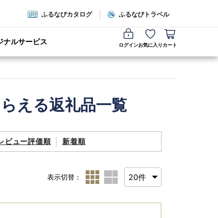
ふるなびカタログ
ふるなびトラベル
ジナルサービス
ログイン
お気に入り
カート
もらえる返礼品一覧
レビュー評価順
新着順
表示切替：