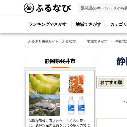
ランキングでさがす
地域でさがす
カテゴ
ふるさと納税サイト「ふるなび」
地域でさがす
中部地
静
静岡県袋井市
おすすめ順
1
温暖な気候に育まれた「ふくろい茶」
は、農林水産大臣賞をはじめ多くの賞に