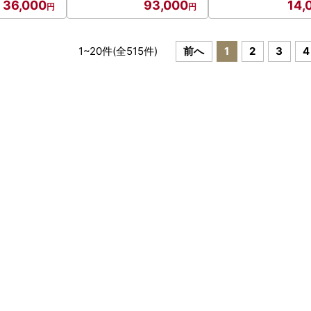
36,000
93,000
14,
1
~
20
件(全
515
件)
前へ
1
2
3
4