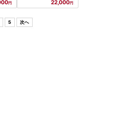
000
22,000
5
次へ