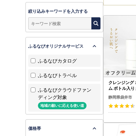
絞り込みキーワードを入力する
ふるなびオリジナルサービス
ふるなびカタログ
ふるなびトラベル
クレンジング
ム ボトル入り 
ふるなびクラウドファン
レンジング
ディング対象
静岡県袋井市
地域の願いに応える使い道
価格帯