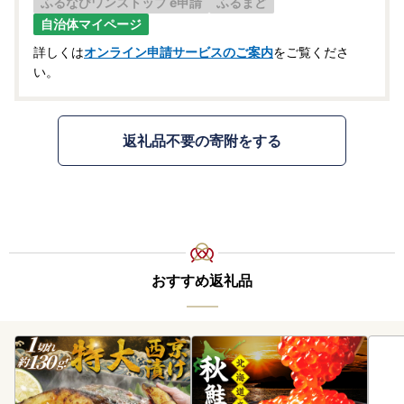
ふるなびワンストップ e申請
ふるまど
自治体マイページ
詳しくは
オンライン申請サービスのご案内
をご覧くださ
い。
返礼品不要の寄附をする
おすすめ返礼品