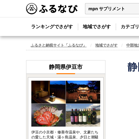
ランキングでさがす
地域でさがす
カテゴ
ふるさと納税サイト「ふるなび」
地域でさがす
中部地
静
静岡県伊豆市
伊豆の小京都・修善寺温泉や、文豪たち
の愛した天城・湯ヶ島温泉、夕日と潮騒