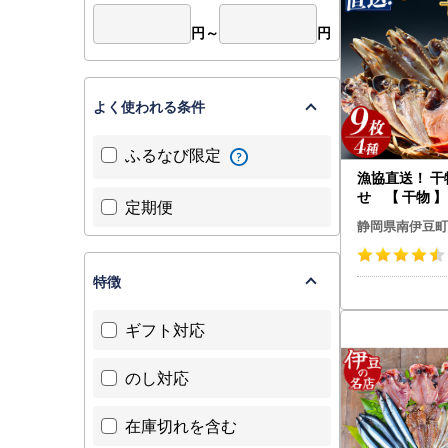
円～
円
よく使われる条件
ふるなび限定
漁協直送！ 
せ 【 干物 】
定期便
静岡県南伊豆町
特徴
ギフト対応
のし対応
在庫切れを含む