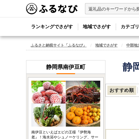
ランキングでさがす
地域でさがす
カテゴ
ふるさと納税サイト「ふるなび」
地域でさがす
中部地
静
静岡県南伊豆町
おすすめ順
南伊豆といえばエビの王様『伊勢海
老』！海水浴やシュノーケリング、サー