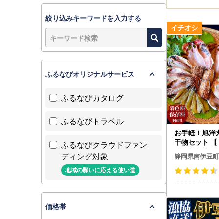
絞り込みキーワードを入力する
ふるなびオリジナルサービス
ふるなびカタログ
ふるなびトラベル
お手軽！旭洋
干物セット 【 
ふるなびクラウドファン
ディング対象
静岡県南伊豆町
地域の願いに応える使い道
価格帯