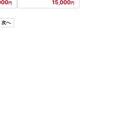
000
15,000
次へ