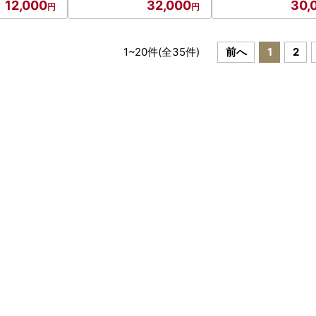
12,000
32,000
30,
1
~
20
件(全
35
件)
前へ
1
2